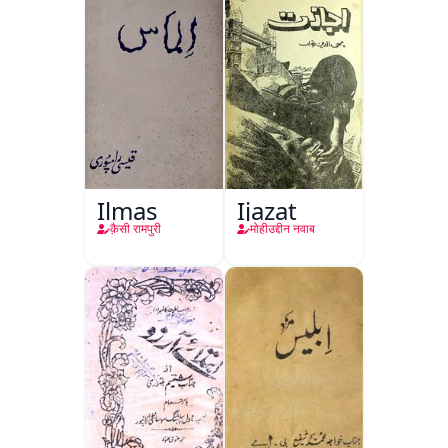
Ilmas
Ijazat
क़ैसी रामपुरी
मोहीउद्दीन नवाब