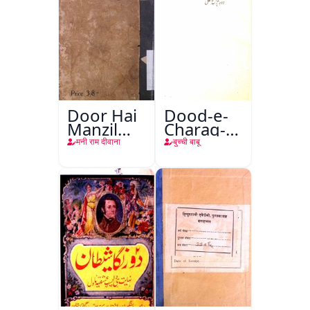
Door Hai
Dood-e-
Manzil
Charag-e-
Teri
Mahfil
मनी राम दीवाना
बुच्ची बाबू