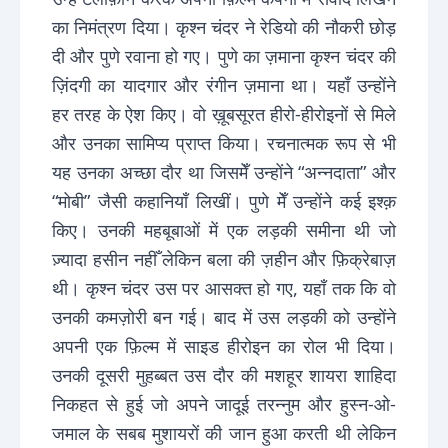
का निमंत्रण दिया। कृश्न चंदर ने रेडियो की नौकरी छोड़
दी और पुणे रवाना हो गए। पुणे का ज़माना कृश्न चंदर की
ज़िंदगी का यादगार और रंगीन ज़माना था। यहाँ उन्होंने
हर तरह के ऐश किए। वो ख़ूबसूरत हीरो-हीरोइनों से मिले
और उनका सामिप्य प्राप्त किया। रचनात्मक रूप से भी
यह उनका अच्छा दौर था जिसमेँ उन्होंने “अन्नदाता” और
“मोबी” जैसी कहानियाँ लिखीं। पुणे मेँ उन्होंने कई इश्क़
किए। उनकी महबूबाओं में एक लड़की समीना थी जो
ज़्यादा हसीन नहीँ लेकिन बला की ज़हीन और फ़िक्रेबाज़
थी। कृश्न चंदर उस पर आसक्त हो गए, यहाँ तक कि वो
उनकी कमज़ोरी बन गई। बाद में उस लड़की को उन्होंने
अपनी एक फ़िल्म में साइड हीरोइन का रोल भी दिया।
उनकी दूसरी मुहब्बत उस दौर की मशहूर शायरा शाहिदा
निकहत से हुई जो अपने जादूई तरन्नुम और हुस्न-ओ-
जमाल के सबब मुशायरों की जान हुआ करती थी लेकिन