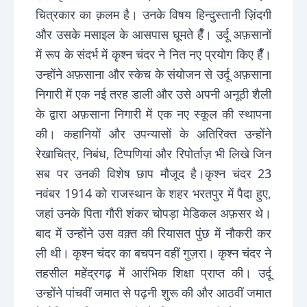
चित्रकार का क़लम है। उनके विषय हिन्दुस्तानी ज़िंदगी
और उसके मसाइल के आसपास घूमते हैँ। उर्दू अफ़सानों
में रूप के संदर्भ में कृश्न चंदर ने नित नए प्रयोग किए हैँ।
उन्होंने अफ़साना और स्केच के संयोजन से उर्दू अफ़साना
निगारी में एक नई तरह डाली और उसे अपनी अनूठी शैली
के द्वारा अफ़साना निगारी में एक नए स्कूल की स्थापना
की। कहानियों और उपन्यासों के अतिरिक्त उन्होंने
रेखाचित्र, निबंध, टिप्पणियां और रिपोर्ताज़ भी लिखे जिन
सब पर उनकी विशेष छाप मौजूद है।कृश्न चंदर 23
नवंबर 1914 को राजस्थान के शहर भरतपुर में पैदा हुए,
जहां उनके पिता गौरी शंकर चोपड़ा मेडिकल अफ़सर थे।
बाद में उन्होंने उस वक़्त की रियासत पुंछ में नौकरी कर
ली थी। कृश्न चंदर का बचपन वहीं गुज़रा। कृश्न चंदर ने
तहसील महेंद्रगढ़ में आरंभिक शिक्षा प्राप्त की। उर्दू
उन्होंने पांचवीं जमात से पढ़नी शुरू की और आठवीं जमात