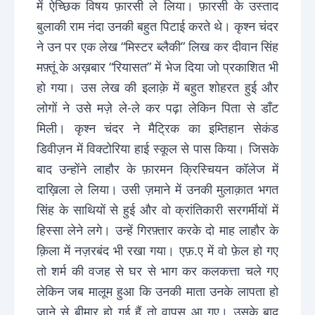
में ऐच्छिक विषय फ़ारसी ले लिया। फ़ारसी के उस्ताद
बुलाकी राम नंदा उनकी बहुत पिटाई करते थे। कृश्न चंदर
ने उन पर एक लेख “मिस्टर ब्लैकी” लिख कर दीवान सिंह
मफ़्तूं के अख़बार “रियासत” में भेज दिया जो प्रकाशित भी
हो गया। उस लेख की इलाक़े में बहुत शोहरत हुई और
लोगों ने उसे मज़े ले-ले कर पढ़ा लेकिन पिता से डाँट
मिली। कृश्न चंदर ने मैट्रिक का इम्तिहान सेकंड
डिवीज़न में विक्टोरिया हाई स्कूल से पास किया। जिसके
बाद उन्होंने लाहौर के फ़ारमन क्रिस्चियन कॉलेज में
दाख़िला ले लिया। उसी ज़माने में उनकी मुलाक़ात भगत
सिंह के साथियों से हुई और वो क्रांतिकारी सरगर्मीयों में
हिस्सा लेने लगे। उन्हें गिरफ़्तार करके दो माह लाहौर के
क़िला में नज़रबंद भी रखा गया। एफ़.ए में वो फ़ेल हो गए
तो शर्म की वजह से घर से भाग कर कलकत्ता चले गए
लेकिन जब मालूम हुआ कि उनकी माता उनके लापता हो
जाने से बीमार हो गई हैं तो वापस आ गए। उसके बाद