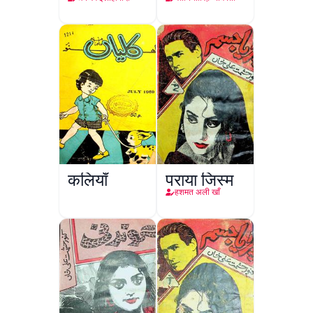
कलियाँ
पराया जिस्म
हशमत अली खाँ