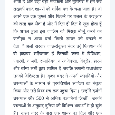
आता है और बड़ी बड़ी महफ़िलों और मुशायरों में हम सब
तरक़्क़ी पसंद शायरों को शर्मिंदा कर के चला जाता है। वो
अपने एक एक जुमले और फ़िक़रे पर ग़ज़ल के अश्आर
की तरह दाद लेता है और मैं दिल ही दिल में ख़ुश होता हूँ
कि अच्छा हुआ इस ज़ालिम को मिस्रा मौज़ूं करने का
सलीक़ा न आया वर्ना किसी शायर को पनपने न
देता।” अली सरदार जाफ़रीकृश्न चंदर उर्दू फ़िक्शन की
वो क़द्दावर शख़्सियत हैं जिनकी कला में विविधता,
रंगारंगी, ताज़गी, रूमानियत, वास्तविकता, विद्रोह, हास्य
और व्यंग्य सभी कुछ शामिल है जबकि रूमानी यथार्थवाद
उनकी विशिष्टता है। कृश्न चंदर ने अपनी कहानियों और
उपन्यासों के माध्यम से प्रगतिशील साहित्य का नेतृत्व
किया और उसे विश्व मंच तक पहुंचा दिया। उन्होंने दर्जनों
उपन्यास और 500 से अधिक कहानियां लिखीं। उनकी
रचनाओं के अनुवाद दुनिया की विभिन्न भाषाओँ में हो चुके
हैं। कृश्न चंदर के पास एक शायर का दिल और एक