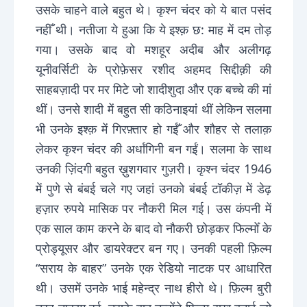
उसके चाहने वाले बहुत थे। कृश्न चंदर को ये बात पसंद
नहीँ थी। नतीजा ये हुआ कि ये इश्क़ छ: माह में दम तोड़
गया। उसके बाद वो मशहूर अदीब और अलीगढ़
यूनीवर्सिटी के प्रोफ़ेसर रशीद अहमद सिद्दीक़ी की
साहबज़ादी पर मर मिटे जो शादीशुदा और एक बच्चे की मां
थीं। उनसे शादी में बहुत सी कठिनाइयां थीं लेकिन सलमा
भी उनके इश्क़ में गिरफ़्तार हो गईँ और शौहर से तलाक़
लेकर कृश्न चंदर की अर्धांगिनी बन गईं। सलमा के साथ
उनकी ज़िंदगी बहुत ख़ुशगवार गुज़री। कृश्न चंदर 1946
में पुणे से बंबई चले गए जहां उनको बंबई टॉकीज़ में डेढ़
हज़ार रुपये मासिक पर नौकरी मिल गई। उस कंपनी में
एक साल काम करने के बाद वो नौकरी छोड़कर फिल्मोँ के
प्रोड्यूसर और डायरेक्टर बन गए। उनकी पहली फ़िल्म
“सराय के बाहर” उनके एक रेडियो नाटक पर आधारित
थी। उसमें उनके भाई महेन्द्र नाथ हीरो थे। फ़िल्म बुरी