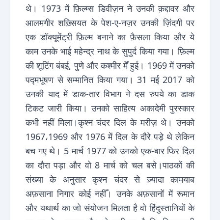
थे। 1973 में फ़िल्म्स डिवीज़न ने उनकी क़द्दावर और
आलमगीर शख़्सियत के पेश-ए-नज़र उनकी ज़िंदगी पर
एक डॉक्यूमेंट्री फ़िल्म बनाने का फ़ैसला किया और ये
काम उनके भाई महेन्द्र नाथ के सुपुर्द किया गया। फ़िल्म
की शूटिंग बंबई, पुणे और कश्मीर मेँ हुई। 1969 में उनको
पद्मभूषण से सम्मानित किया गया। 31 मई 2017 को
उनकी याद में डाक-तार विभाग ने दस रुपये का डाक
टिकट जारी किया। उनको साहित्य अकादेमी पुरस्कार
कभी नहीं मिला।कृश्न चंदर दिल के मरीज़ थे। उनको
1967،1969 और 1976 में दिल के दौरे पड़े थे लेकिन
बच गए थे। 5 मार्च 1977 को उनको एक-बार फिर दिल
का दौरा पड़ा और वो 8 मार्च को चल बसे।पाठकों की
संख्या के अनुसार कृश्न चंदर से ज़्यादा कामयाब
अफ़साना निगार कोई नहीँ। उनके अफ़सानों में रूमान
और यथार्थ का जो संयोजन मिलता है वो हिंदुस्तानियों के