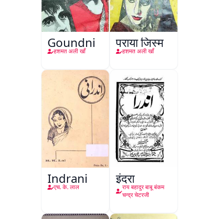
Goundni
पराया जिस्म
हशमत अली खाँ
हशमत अली खाँ
Indrani
इंद्रा
एच. के. लाल
राय बहादुर बाबू बंकम
चन्द्र चेटरजी