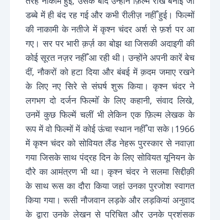
तरह नाकाम हुई, उसके बाद उन्होंने फ़िल्म राख बनाई जो
डब्बे में ही बंद रह गई और कभी रीलीज़ नहीँ हुई। फिल्मों
की नाकामी के नतीजे में कृश्न चंदर अर्श से फ़र्श पर आ
गए। सर पर भारी क़र्ज़ का बोझ था जिसकी अदाइगी की
कोई सूरत नज़र नहीँ आ रही थी। उन्होंने अपनी कारें बेच
दीं, नौकरों को हटा दिया और बंबई में क़दम जमाए रखने
के लिए नए सिरे से संघर्ष शुरू किया। कृश्न चंदर ने
लगभग दो दर्जन फिल्मोँ के लिए कहानी, संवाद लिखे,
उनमें कुछ फिल्में चलीं भी लेकिन एक फ़िल्म लेखक के
रूप में वो फिल्मों में कोई ऊंचा स्थान नहीँ पा सके।1966
में कृश्न चंदर को सोवियत लैंड नेहरू पुरस्कार से नवाज़ा
गया जिसके साथ पंद्रह दिन के लिए सोवियत यूनियन के
दौरे का आमंत्रण भी था। कृश्न चंदर ने सलमा सिद्दीक़ी
के साथ रूस का दौरा किया जहां उनका पुरजोश स्वागत
किया गया। रूसी नौजवान लड़के और लड़कियां अनुवाद
के द्वारा उनके लेखन से परिचित और उनके प्रशंसक