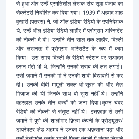
से हुआ और उन्हेँ प्रगतिशील लेखक संघ सूबा पंजाब का
सेक्रेटरी निर्धारित कर दिया गया। 1939 में अहमद शाह
बुख़ारी (पतरस) ने, जो ऑल इंडिया रेडियो के उपनिदेशक
थे, उन्हेँ ऑल इंडिया रेडियो लाहौर में प्रोग्राम अस्सिटेंट
की नौकरी दे दी। उन्होंने तीन साल तक लाहौर, दिल्ली
और लखनऊ में प्रोग्राम अस्सिटेंट के रूप में काम
किया। उस समय दिल्ली के रेडियो स्टेशन पर सआदत
हसन मंटो भी थे, जिन्होंने उनको शराब की लत लगाई।
उसी ज़माने में उनकी मां ने उनकी शादी विद्यावती से कर
दी। उनकी बीवी मामूली शक्ल-ओ-सूरत की और तेज़
मिज़ाज की थीं जिनके साथ वो ख़ुश नहीँ थे। उन्होंने
बहरहाल उनके तीन बच्चोँ को जन्म दिया।कृश्न चंदर
रेडियो की नौकरी से संतुष्ट नहीँ थे। इत्तफ़ाक़ से उसी
ज़माने में पुणे की शालीमार फ़िल्म कंपनी के प्रोड्यूसर/
डायरेक्टर ज़ेड अहमद ने उनका एक अफ़साना पढ़ा और
उन्हेँ टेलीफ़ोन करके अपनी फ़िल्म कंपनी में संवाद लिखने