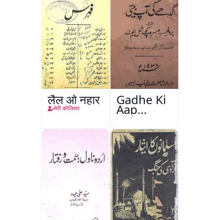
लैल ओ नहार
Gadhe Ki
Aap
मेरी कोलियर
Beetee