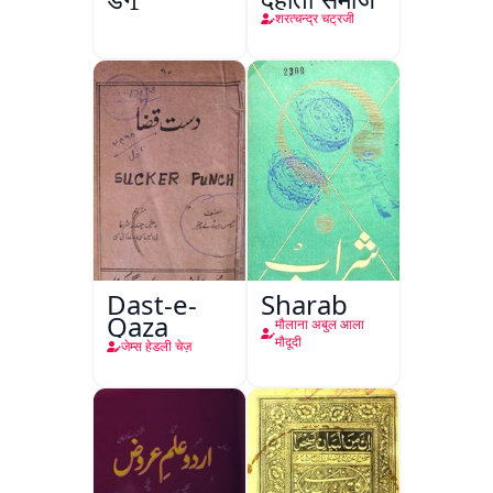
शरत्चन्द्र चट्रजी
Dast-e-
Sharab
Qaza
मौलाना अबुल आला
मौदूदी
जेम्स हेडली चेज़