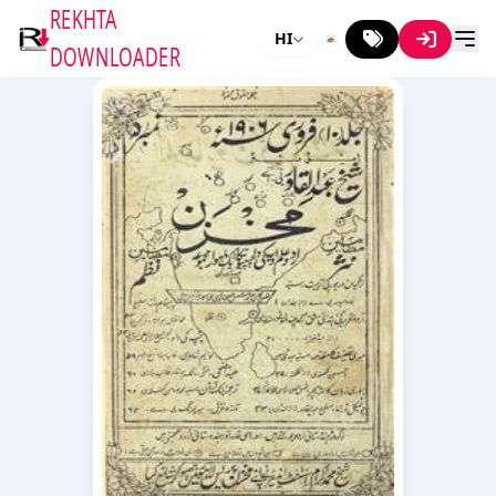
REKHTA
HI
DOWNLOADER