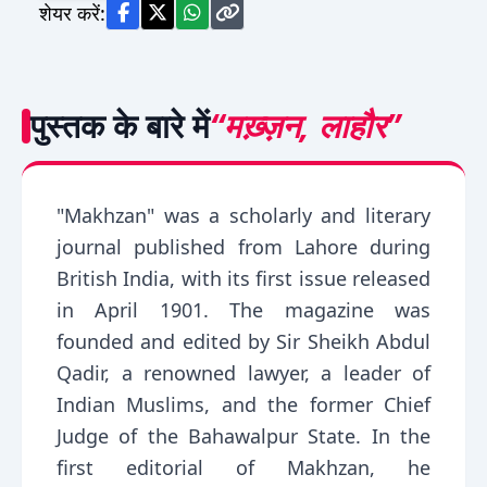
शेयर करें:
पुस्तक के बारे में
“मख़्ज़न, लाहौर”
"Makhzan" was a scholarly and literary
journal published from Lahore during
British India, with its first issue released
in April 1901. The magazine was
founded and edited by Sir Sheikh Abdul
Qadir, a renowned lawyer, a leader of
Indian Muslims, and the former Chief
Judge of the Bahawalpur State. In the
first editorial of Makhzan, he