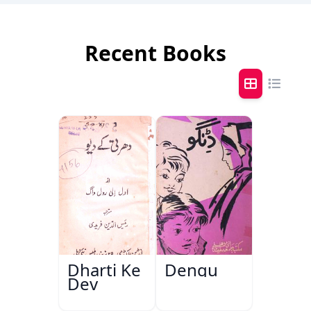
Recent Books
Dharti Ke
Dengu
Dev