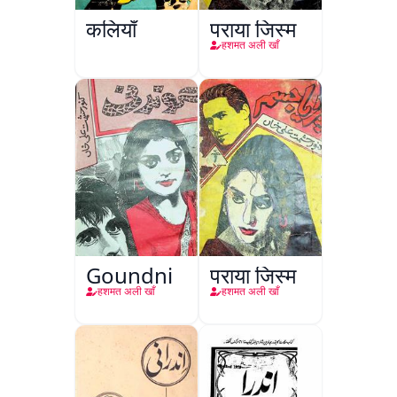
कलियाँ
पराया जिस्म
हशमत अली खाँ
Goundni
पराया जिस्म
हशमत अली खाँ
हशमत अली खाँ