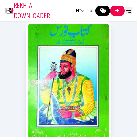
REKHTA
HI
DOWNLOADER