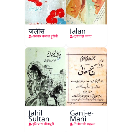
जलीस
Jalan
अनवार कमाल हुसैनी
कुशवाहा कान्त
Jahil
Ganj-e-
Sultan
Mani
इलियास सीतापुरी
तिलोकचंद महरूम