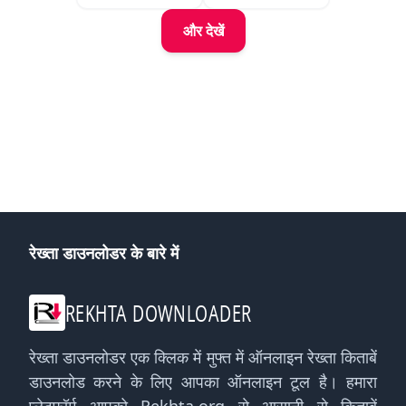
और देखें
रेख्ता डाउनलोडर के बारे में
REKHTA DOWNLOADER
रेख्ता डाउनलोडर एक क्लिक में मुफ्त में ऑनलाइन रेख्ता किताबें
डाउनलोड करने के लिए आपका ऑनलाइन टूल है। हमारा