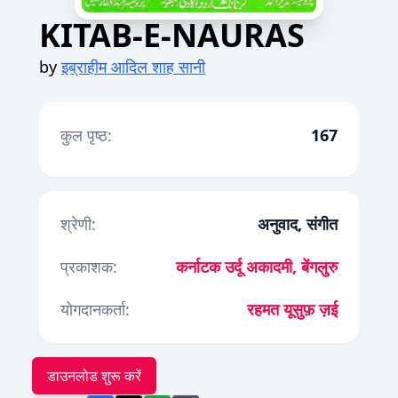
KITAB-E-NAURAS
by
इब्राहीम आदिल शाह सानी
कुल पृष्ठ:
167
श्रेणी:
अनुवाद, संगीत
प्रकाशक:
कर्नाटक उर्दू अकादमी, बेंगलुरु
योगदानकर्ता:
रहमत यूसुफ़ ज़ई
डाउनलोड शुरू करें