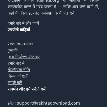
प्लेटफ़ॉर्म आपको Rekhta.org से आसानी से किताबें
डाउनलोड करने में मदद करता है — ताकि आप उन्हें कभी भी,
कहीं भी, बिना इंटरनेट कनेक्शन के भी पढ़ सकें।
हमारे बारे में और जानें
उपयोगी कड़ियाँ
रेख्ता डाउनलोडर
पुस्तकें
मूल्य निर्धारण योजनाएं
हमारे बारे में
गोपनीयता नीति
नियम एवं शर्तें
संपर्क करें
समर्थन और हमें फॉलो करें
ईमेल:
support@rekhtadownload.com