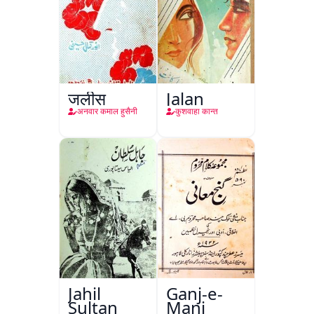
जलीस
Jalan
अनवार कमाल हुसैनी
कुशवाहा कान्त
Jahil
Ganj-e-
Sultan
Mani