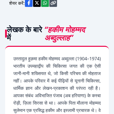
शेयर करें:
लेखक के बारे
“हकीम मोहम्मद
में
अब्दुल्लाह”
उस्तादुल हुक़मा हकीम मोहम्मद अब्दुल्ला (1904–1974)
भारतीय उपमहाद्वीप की चिकित्सा जगत की एक ऐसी
जानी-मानी शख्सियत थे, जो किसी परिचय की मोहताज
नहीं। आपके परिवार में कई पीढ़ियों से यूनानी चिकित्सा,
धार्मिक ज्ञान और लेखन-प्रकाशन की परंपरा रही है।
आपका संबंध अविभाजित पंजाब (अब हरियाणा) के कस्बा
रोड़ी, ज़िला सिरसा से था। आपके पिता मौलाना मोहम्मद
सुलेमान एक प्रसिद्ध हकीम और इस्लामी प्रचारक थे। वे