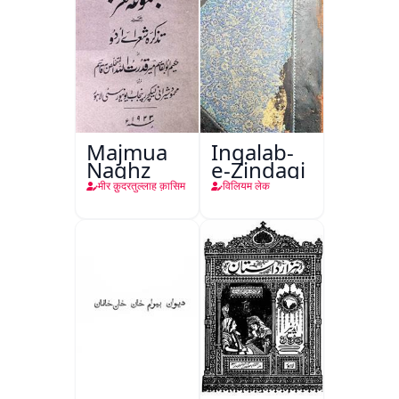
Majmua
Inqalab-
Naghz
e-Zindagi
मीर क़ुदरतुल्लाह क़ासिम
विलियम लेक