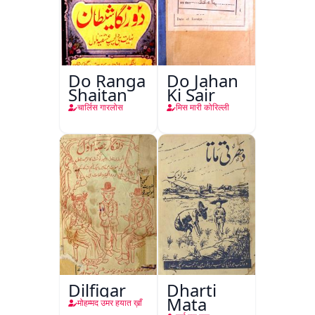
Do Ranga
Do Jahan
Shaitan
Ki Sair
चार्लिस गारलोस
मिस मारी कोरिल्ली
Dilfigar
Dharti
Mata
मोहम्मद उमर हयात ख़ाँ