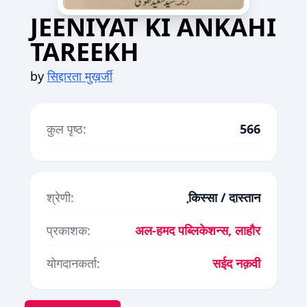
JEENIYAT KI ANKAHI
TAREEKH
by
सिद्दारता मुख़र्जी
कुल पृष्ठ:
566
श्रेणी:
कि़स्सा / दास्तान
प्रकाशक:
अल-हमद पब्लिकेशन्स, लाहौर
योगदानकर्ता:
सईद नक़वी