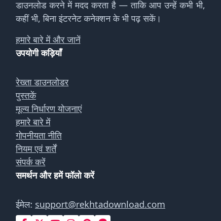
डाउनलोड करने में मदद करता है — ताकि आप उन्हें कभी भी,
कहीं भी, बिना इंटरनेट कनेक्शन के भी पढ़ सकें।
हमारे बारे में और जानें
उपयोगी कड़ियाँ
रेख्ता डाउनलोडर
पुस्तकें
मूल्य निर्धारण योजनाएं
हमारे बारे में
गोपनीयता नीति
नियम एवं शर्तें
संपर्क करें
समर्थन और हमें फॉलो करें
ईमेल:
support@rekhtadownload.com