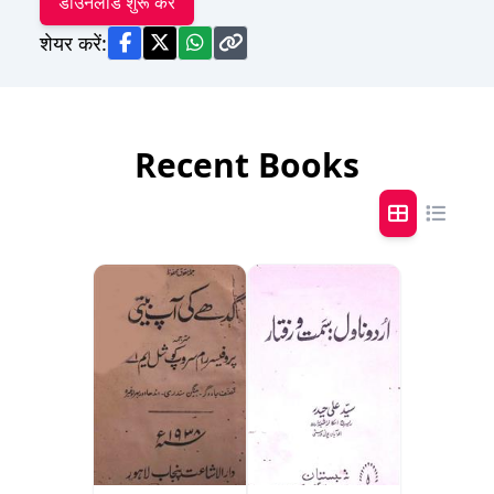
डाउनलोड शुरू करें
शेयर करें:
Recent Books