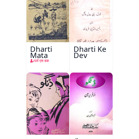
Dharti
Dharti Ke
Mata
Dev
पर्ल एस बक