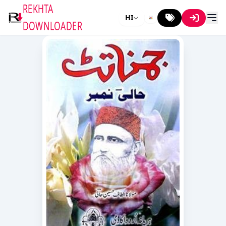
REKHTA
HI
DOWNLOADER