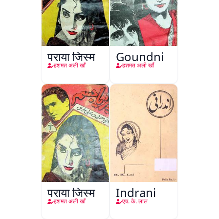
पराया जिस्म
Goundni
हशमत अली खाँ
हशमत अली खाँ
पराया जिस्म
Indrani
हशमत अली खाँ
एच. के. लाल