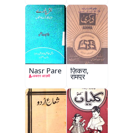
Nasr Pare
ज़िकरा,
रामपुर
अबरार आज़मी