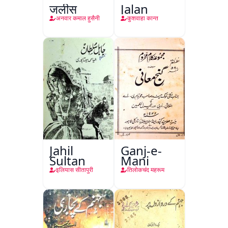
जलीस
Jalan
अनवार कमाल हुसैनी
कुशवाहा कान्त
Jahil
Ganj-e-
Sultan
Mani
इलियास सीतापुरी
तिलोकचंद महरूम