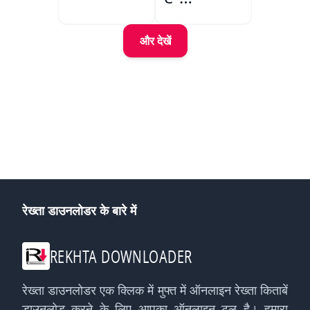
Sajjadgan
और देखें
रेख्ता डाउनलोडर के बारे में
REKHTA DOWNLOADER
रेख्ता डाउनलोडर एक क्लिक में मुफ्त में ऑनलाइन रेख्ता किताबें
डाउनलोड करने के लिए आपका ऑनलाइन टूल है। हमारा