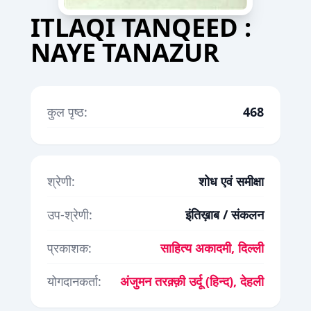
ITLAQI TANQEED :
NAYE TANAZUR
कुल पृष्ठ:
468
श्रेणी:
शोध एवं समीक्षा
उप-श्रेणी:
इंतिख़ाब / संकलन
प्रकाशक:
साहित्य अकादमी, दिल्ली
योगदानकर्ता:
अंजुमन तरक़्क़ी उर्दू (हिन्द), देहली