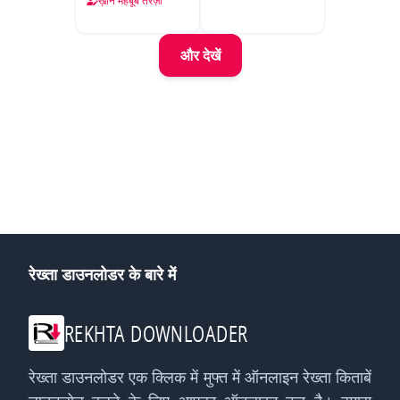
ख़ान महबूब तरज़ी
और देखें
रेख्ता डाउनलोडर के बारे में
REKHTA DOWNLOADER
रेख्ता डाउनलोडर एक क्लिक में मुफ्त में ऑनलाइन रेख्ता किताबें