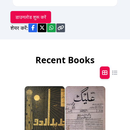
डाउनलोड शुरू करें
शेयर करें:
Recent Books