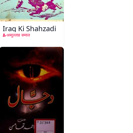
Iraq Ki Shahzadi
अब्दुल्लाह कमाल