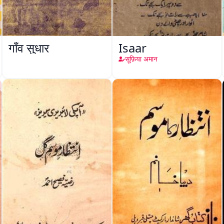
गाँव सुधार
Isaar
सूफ़िया अमान