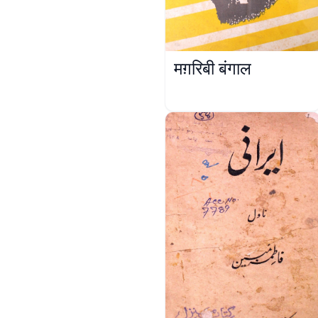
मग़रिबी बंगाल