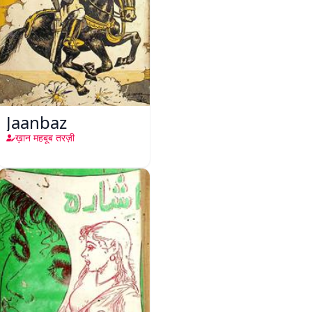
Jaanbaz
ख़ान महबूब तरज़ी