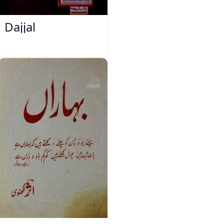
Dajjal