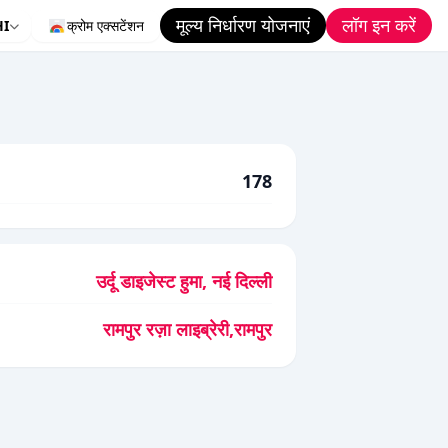
मूल्य निर्धारण योजनाएं
लॉग इन करें
HI
क्रोम एक्सटेंशन
178
उर्दू डाइजेस्ट हुमा, नई दिल्ली
रामपुर रज़ा लाइब्रेरी,रामपुर