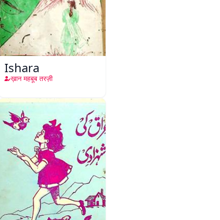
Ishara
ख़ान महबूब तरज़ी