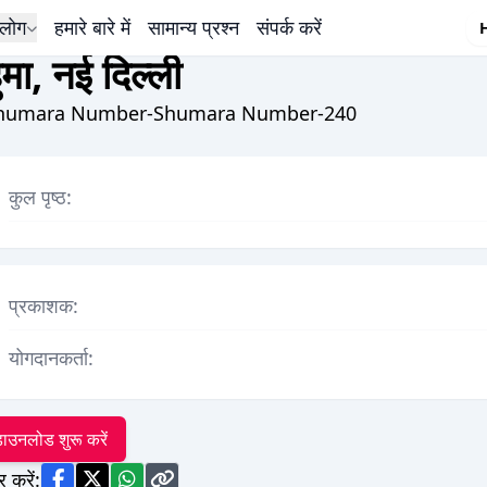
लोग
हमारे बारे में
सामान्य प्रश्न
संपर्क करें
ुमा, नई दिल्ली
humara Number-Shumara Number-240
कुल पृष्ठ:
प्रकाशक:
योगदानकर्ता:
ाउनलोड शुरू करें
र करें: