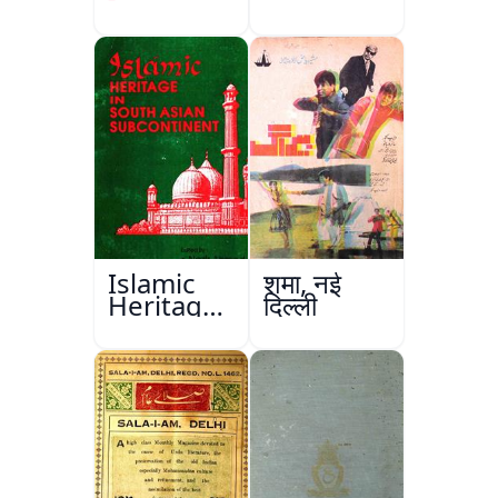
Islamic
शमा, नई
Heritage
दिल्ली
in South
Asian
Subcontinent