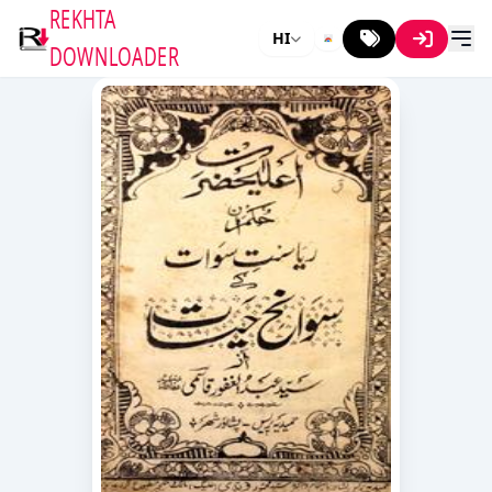
REKHTA
HI
DOWNLOADER