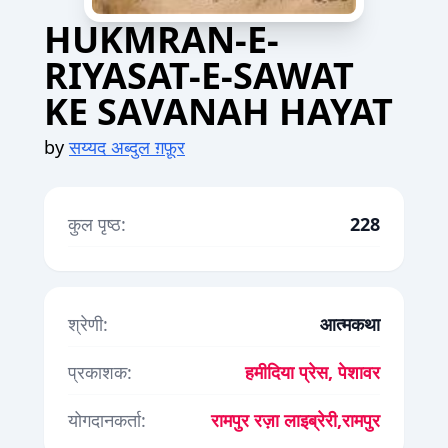
HUKMRAN-E-
RIYASAT-E-SAWAT
KE SAVANAH HAYAT
by
सय्यद अब्दुल ग़फ़ूर
कुल पृष्ठ:
228
श्रेणी:
आत्मकथा
प्रकाशक:
हमीदिया प्रेस, पेशावर
योगदानकर्ता:
रामपुर रज़ा लाइब्रेरी,रामपुर