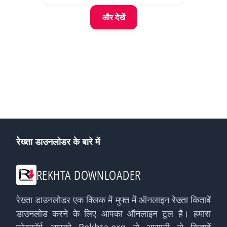
और देखें
रेख्ता डाउनलोडर के बारे में
REKHTA DOWNLOADER
रेख्ता डाउनलोडर एक क्लिक में मुफ्त में ऑनलाइन रेख्ता किताबें
डाउनलोड करने के लिए आपका ऑनलाइन टूल है। हमारा