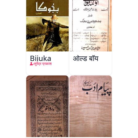
Bijuka
ओल्ड बॉय
सुरेंद्र प्रकाश