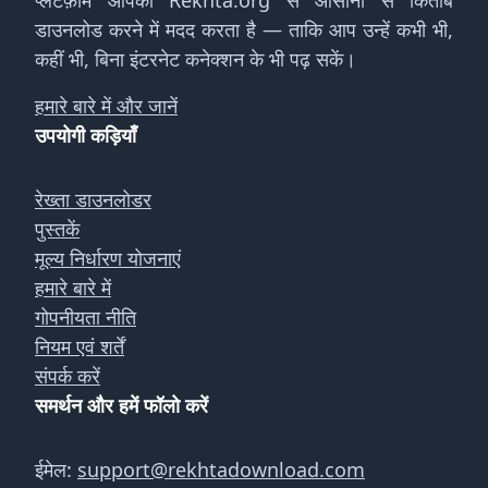
प्लेटफ़ॉर्म आपको Rekhta.org से आसानी से किताबें
डाउनलोड करने में मदद करता है — ताकि आप उन्हें कभी भी,
कहीं भी, बिना इंटरनेट कनेक्शन के भी पढ़ सकें।
हमारे बारे में और जानें
उपयोगी कड़ियाँ
रेख्ता डाउनलोडर
पुस्तकें
मूल्य निर्धारण योजनाएं
हमारे बारे में
गोपनीयता नीति
नियम एवं शर्तें
संपर्क करें
समर्थन और हमें फॉलो करें
ईमेल:
support@rekhtadownload.com