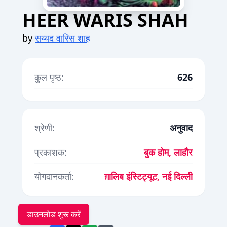
HEER WARIS SHAH
by
सय्यद वारिस शाह
कुल पृष्ठ:
626
श्रेणी:
अनुवाद
प्रकाशक:
बुक होम, लाहौर
योगदानकर्ता:
ग़ालिब इंस्टिट्यूट, नई दिल्ली
डाउनलोड शुरू करें