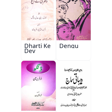
Dharti Ke
Dengu
Dev