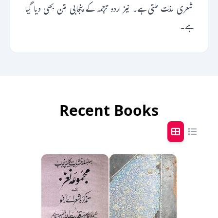
شعری لذت ملتی ہے۔ نیز اردو ترجمہ کے پنجابی متن بھی دیا گیا
ہے۔
Recent Books