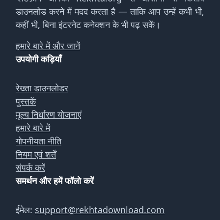
डाउनलोड करने में मदद करता है — ताकि आप उन्हें कभी भी,
कहीं भी, बिना इंटरनेट कनेक्शन के भी पढ़ सकें।
हमारे बारे में और जानें
उपयोगी कड़ियाँ
रेख्ता डाउनलोडर
पुस्तकें
मूल्य निर्धारण योजनाएं
हमारे बारे में
गोपनीयता नीति
नियम एवं शर्तें
संपर्क करें
समर्थन और हमें फॉलो करें
ईमेल:
support@rekhtadownload.com