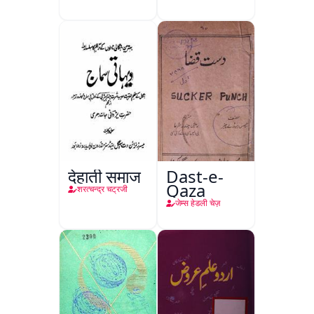
देहाती समाज
Dast-e-
Qaza
शरत्चन्द्र चट्रजी
जेम्स हेडली चेज़