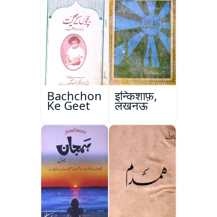
Bachchon
इन्किशाफ़,
Ke Geet
लखनऊ