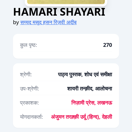
HAMARI SHAYARI
by
सय्यद मसूद हसन रिज़वी अदीब
कुल पृष्ठ:
270
श्रेणी:
पाठ्य पुस्तक, शोध एवं समीक्षा
उप-श्रेणी:
शायरी तन्क़ीद, आलोचना
प्रकाशक:
निज़ामी प्रेस, लखनऊ
योगदानकर्ता:
अंजुमन तरक़्क़ी उर्दू (हिन्द), देहली