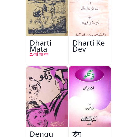
Dharti
Dharti Ke
Mata
Dev
पर्ल एस बक
Dengu
डेंगू