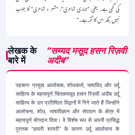
کی گئی ہے۔ یعنی "ہماری شاعری"، "شعر و شاعری" کا جواب
نہیں بلکہ اس کا تتمہ ہے۔"
लेखक के
“सय्यद मसूद हसन रिज़वी
बारे में
अदीब”
पहचान: प्रमुख आलोचक, शोधकर्ता, भाषाविद् और उर्दू
साहित्य के महत्वपूर्ण चिंतकमसूद हसन रिज़वी अदीब उर्दू
साहित्य के उन प्रतिष्ठित विद्वानों में गिने जाते हैं जिन्होंने
आलोचना, शोध, भाषाविज्ञान और संपादन के क्षेत्र में
महत्वपूर्ण योगदान दिया। वे विशेष रूप से अपनी प्रसिद्ध
पुस्तक "हमारी शायरी" के कारण उर्दू आलोचना के