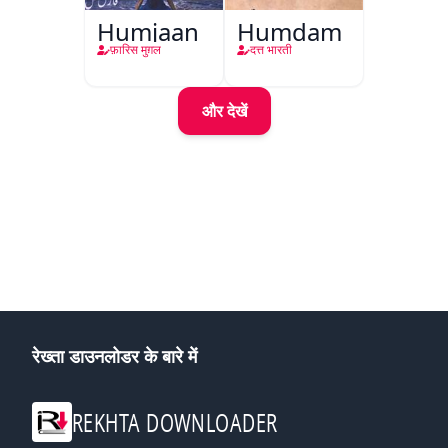
Humjaan
Humdam
फ़ारिस मुग़ल
दत्त भारती
और देखें
रेख्ता डाउनलोडर के बारे में
REKHTA DOWNLOADER