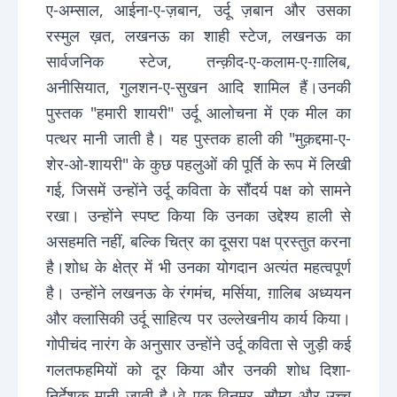
ए-अम्साल, आईना-ए-ज़बान, उर्दू ज़बान और उसका
रस्मुल ख़त, लखनऊ का शाही स्टेज, लखनऊ का
सार्वजनिक स्टेज, तन्क़ीद-ए-कलाम-ए-ग़ालिब,
अनीसियात, गुलशन-ए-सुखन आदि शामिल हैं।उनकी
पुस्तक "हमारी शायरी" उर्दू आलोचना में एक मील का
पत्थर मानी जाती है। यह पुस्तक हाली की "मुक़द्दमा-ए-
शेर-ओ-शायरी" के कुछ पहलुओं की पूर्ति के रूप में लिखी
गई, जिसमें उन्होंने उर्दू कविता के सौंदर्य पक्ष को सामने
रखा। उन्होंने स्पष्ट किया कि उनका उद्देश्य हाली से
असहमति नहीं, बल्कि चित्र का दूसरा पक्ष प्रस्तुत करना
है।शोध के क्षेत्र में भी उनका योगदान अत्यंत महत्वपूर्ण
है। उन्होंने लखनऊ के रंगमंच, मर्सिया, ग़ालिब अध्ययन
और क्लासिकी उर्दू साहित्य पर उल्लेखनीय कार्य किया।
गोपीचंद नारंग के अनुसार उन्होंने उर्दू कविता से जुड़ी कई
गलतफहमियों को दूर किया और उनकी शोध दिशा-
निर्देशक मानी जाती है।वे एक विनम्र, सौम्य और उच्च