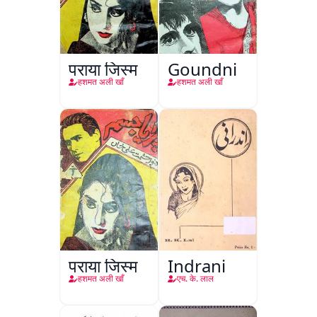
पराया जिस्म
Goundni
हशमत अली खाँ
हशमत अली खाँ
पराया जिस्म
Indrani
हशमत अली खाँ
एच. के. लाल