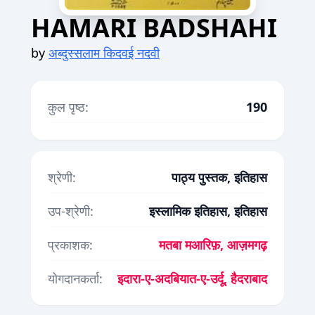
HAMARI BADSHAHI
by
अब्दुस्सलाम किदवई नदवी
कुल पृष्ठ:
190
श्रेणी:
पाठ्य पुस्तक, इतिहास
उप-श्रेणी:
इस्लामिक इतिहास, इतिहास
प्रकाशक:
मतबा मआरिफ़, आज़मगढ़
योगदानकर्ता:
इदारा-ए-अदबियात-ए-उर्दू, हैदराबाद