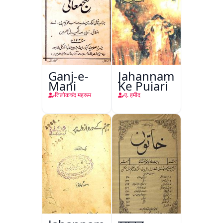
Ganj-e-
Jahannam
Mani
Ke Pujari
तिलोकचंद महरूम
ए. हमीद