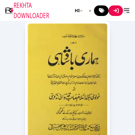
REKHTA
HI
DOWNLOADER