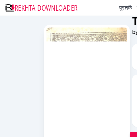
REKHTA DOWNLOADER
पुस्तकें
b