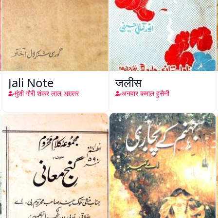
Jali Note
जलीस
मुंशी गौरी शंकर लाल अख़्तर
अनवार कमाल हुसैनी