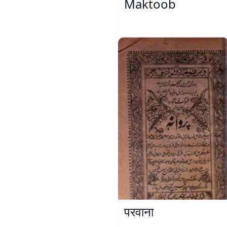
Maktoob
परवाना