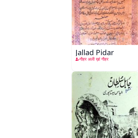
Jallad Pidar
गौहर अली ख़ां गौहर