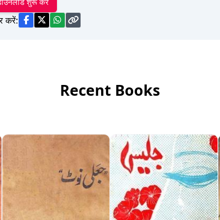
ाउनलोड शुरू करें
र करें:
Recent Books