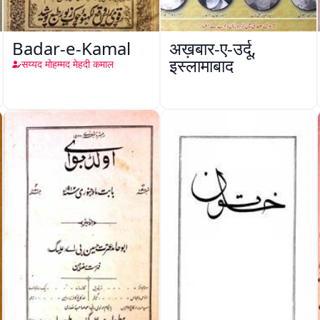
Badar-e-Kamal
अख़बार-ए-उर्दू,
इस्लामाबाद
सय्यद मोहम्मद मेहदी कमाल