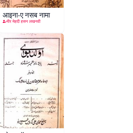
आइना-ए नसब नामा
मीर मेहदी हसन लखनवी