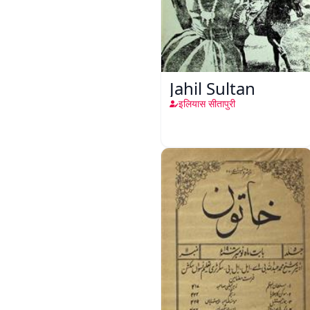
Jahil Sultan
इलियास सीतापुरी