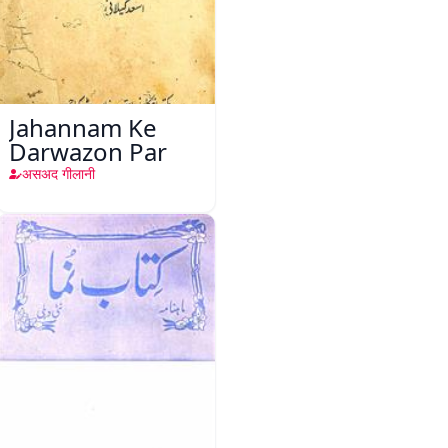
Jahannam Ke
Darwazon Par
असअद गीलानी