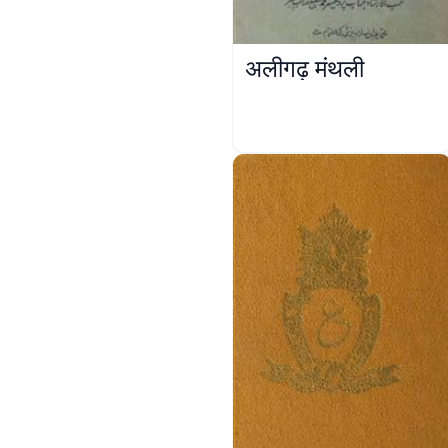
अलीगढ़ मंथली