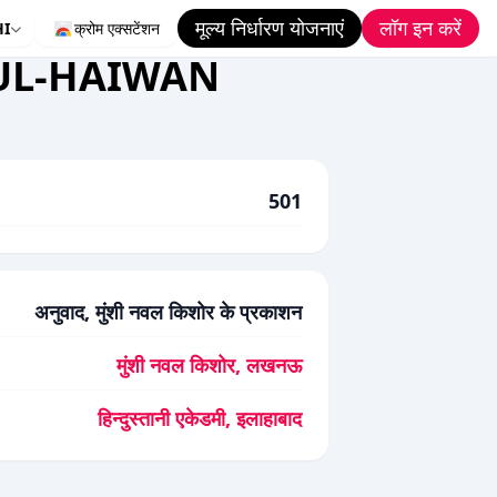
मूल्य निर्धारण योजनाएं
लॉग इन करें
HI
क्रोम एक्सटेंशन
UL-HAIWAN
501
अनुवाद, मुंशी नवल किशोर के प्रकाशन
मुंशी नवल किशोर, लखनऊ
हिन्दुस्तानी एकेडमी, इलाहाबाद