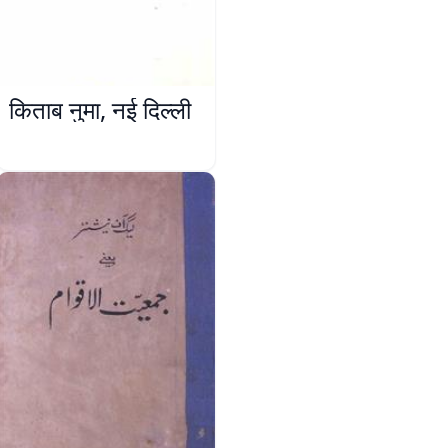
किताब नुमा, नई दिल्ली