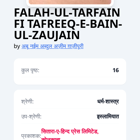
FALAH-UL-TARFAIN
FI TAFREEQ-E-BAIN-
UL-ZAUJAIN
by
अबू नईम अब्दुल अज़ीम ग़ाज़ीपूरी
कुल पृष्ठ:
16
श्रेणी:
धर्म-शास्त्र
उप-श्रेणी:
इस्लामियात
सितारा-ए-हिन्द प्रेस लिमिटेड,
प्रकाशक:
कोलकाता