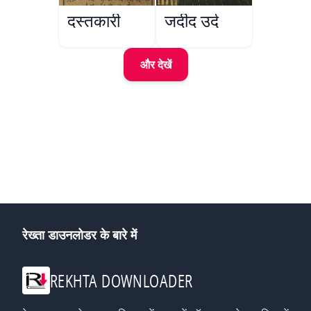
दस्तकारी
जदीद उर्दू
और देखें
रेख्ता डाउनलोडर के बारे में
REKHTA DOWNLOADER