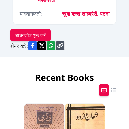
योगदानकर्ता:
ख़ुदा बख़्श लाइब्रेरी, पटना
डाउनलोड शुरू करें
शेयर करें:
Recent Books