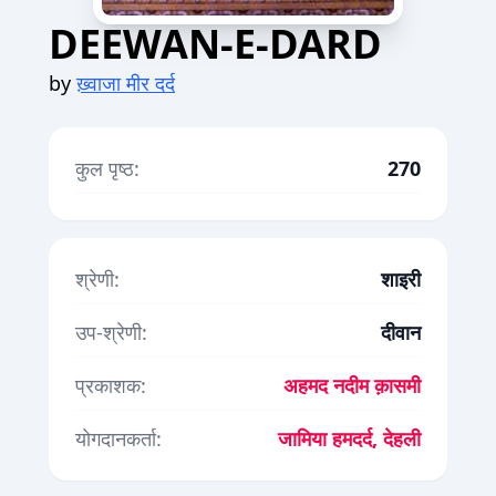
DEEWAN-E-DARD
by
ख़्वाजा मीर दर्द
कुल पृष्ठ:
270
श्रेणी:
शाइरी
उप-श्रेणी:
दीवान
प्रकाशक:
अहमद नदीम क़ासमी
योगदानकर्ता:
जामिया हमदर्द, देहली