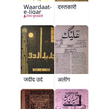
Waardaat-
दस्तकारी
e-Jigar
जिगर मुरादाबादी
जदीद उर्दू
अलीग