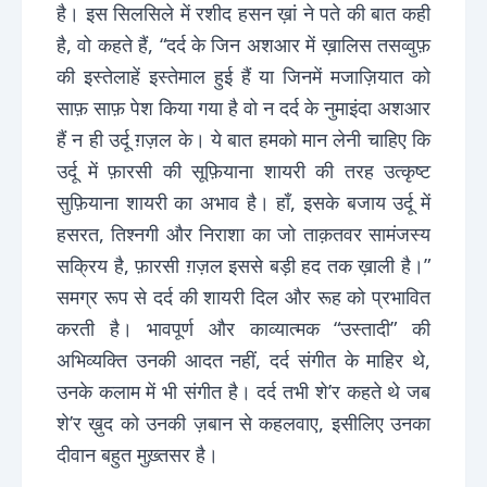
है। इस सिलसिले में रशीद हसन ख़ां ने पते की बात कही
है, वो कहते हैं, “दर्द के जिन अशआर में ख़ालिस तसव्वुफ़
की इस्तेलाहें इस्तेमाल हुई हैं या जिनमें मजाज़ियात को
साफ़ साफ़ पेश किया गया है वो न दर्द के नुमाइंदा अशआर
हैं न ही उर्दू ग़ज़ल के। ये बात हमको मान लेनी चाहिए कि
उर्दू में फ़ारसी की सूफ़ियाना शायरी की तरह उत्कृष्ट
सुफ़ियाना शायरी का अभाव है। हाँ, इसके बजाय उर्दू में
हसरत, तिश्नगी और निराशा का जो ताक़तवर सामंजस्य
सक्रिय है, फ़ारसी ग़ज़ल इससे बड़ी हद तक ख़ाली है।”
समग्र रूप से दर्द की शायरी दिल और रूह को प्रभावित
करती है। भावपूर्ण और काव्यात्मक “उस्तादी” की
अभिव्यक्ति उनकी आदत नहीं, दर्द संगीत के माहिर थे,
उनके कलाम में भी संगीत है। दर्द तभी शे’र कहते थे जब
शे’र ख़ुद को उनकी ज़बान से कहलवाए, इसीलिए उनका
दीवान बहुत मुख़्तसर है।