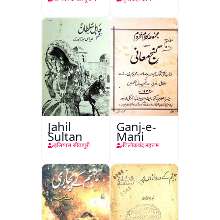
Jahil
Ganj-e-
Sultan
Mani
इलियास सीतापुरी
तिलोकचंद महरूम