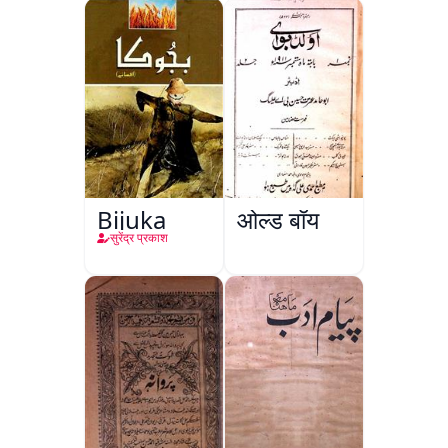
Bijuka
ओल्ड बॉय
सुरेंद्र प्रकाश