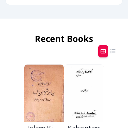
Recent Books
Islam Ki
Kabootaron