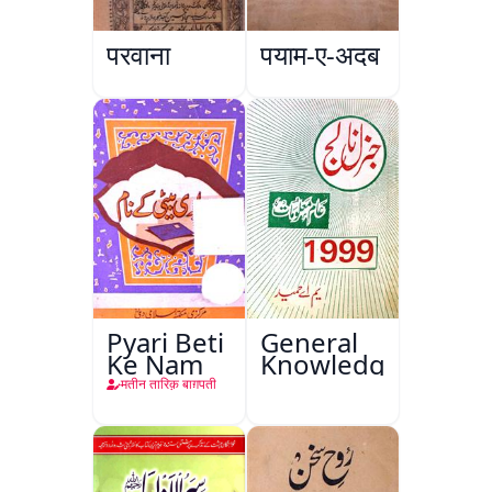
परवाना
पयाम-ए-अदब
Pyari Beti
General
Ke Nam
Knowledge
मतीन तारिक़ बाग़पती