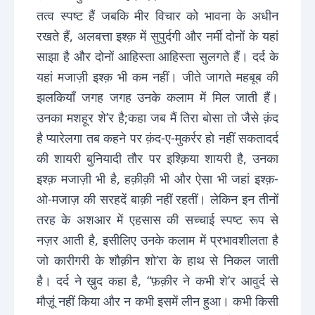
तत्व स्पष्ट हैं जबकि मीर विचार को भावना के अधीन
रखते हैं, अलबत्ता इश्क़ में सुपुर्दगी और नर्मी दोनों के यहां
साझा है और दोनों आहिस्ता आहिस्ता सुलगते हैं। दर्द के
यहां मजाज़ी इश्क़ भी कम नहीं। जीते जागते महबूब की
झलकियाँ जगह जगह उनके कलाम में मिल जाती हैं।
उनका मशहूर शे’र है;कहा जब मैं तिरा बोसा तो जैसे क़ंद
है प्यारेलगा तब कहने पर क़ंद-ए-मुकर्रर हो नहीं सकतादर्द
की शायरी बुनियादी तौर पर इश्क़िया शायरी है, उनका
इश्क़ मजाज़ी भी है, हक़ीक़ी भी और ऐसा भी जहां इश्क़-
ओ-मजाज़ की सरहदें बाक़ी नहीं रहतीं। लेकिन इन तीनों
तरह के अशआर में एहसास की सच्चाई स्पष्ट रूप से
नज़र आती है, इसीलिए उनके कलाम में प्रभावशीलता है
जो कारीगरी के शौक़ीन शो’रा के हाथ से निकल जाती
है। दर्द ने ख़ुद कहा है, “फ़क़ीर ने कभी शे’र आवुर्द से
मौज़ूं नहीं किया और न कभी इसमें लीन हुआ। कभी किसी