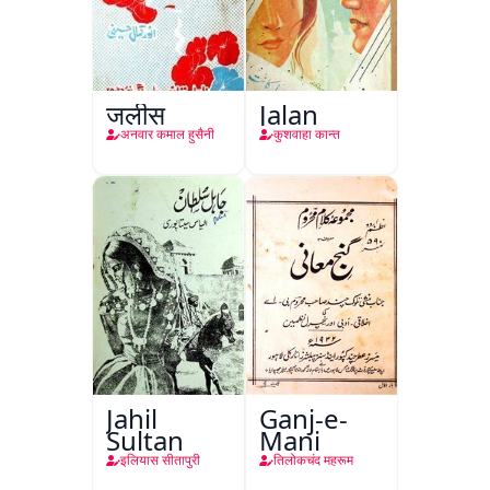
जलीस
Jalan
अनवार कमाल हुसैनी
कुशवाहा कान्त
Jahil
Ganj-e-
Sultan
Mani
इलियास सीतापुरी
तिलोकचंद महरूम