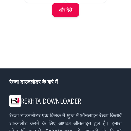
और देखें
रेख्ता डाउनलोडर के बारे में
REKHTA DOWNLOADER
रेख्ता डाउनलोडर एक क्लिक में मुफ्त में ऑनलाइन रेख्ता किताबें
डाउनलोड करने के लिए आपका ऑनलाइन टूल है। हमारा