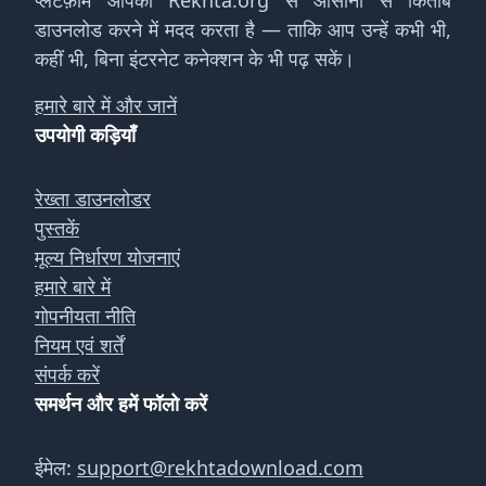
प्लेटफ़ॉर्म आपको Rekhta.org से आसानी से किताबें
डाउनलोड करने में मदद करता है — ताकि आप उन्हें कभी भी,
कहीं भी, बिना इंटरनेट कनेक्शन के भी पढ़ सकें।
हमारे बारे में और जानें
उपयोगी कड़ियाँ
रेख्ता डाउनलोडर
पुस्तकें
मूल्य निर्धारण योजनाएं
हमारे बारे में
गोपनीयता नीति
नियम एवं शर्तें
संपर्क करें
समर्थन और हमें फॉलो करें
ईमेल:
support@rekhtadownload.com