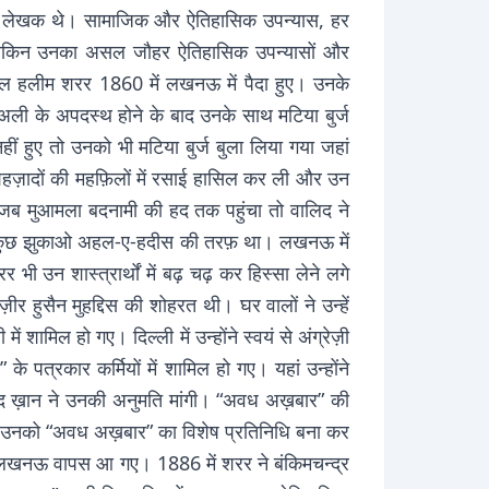
विपुल लेखक थे। सामाजिक और ऐतिहासिक उपन्यास, हर
। लेकिन उनका असल जौहर ऐतिहासिक उपन्यासों और
दुल हलीम शरर 1860 में लखनऊ में पैदा हुए। उनके
ली के अपदस्थ होने के बाद उनके साथ मटिया बुर्ज
ं हुए तो उनको भी मटिया बुर्ज बुला लिया गया जहां
ने शहज़ादों की महफ़िलों में रसाई हासिल कर ली और उन
ीं। जब मुआमला बदनामी की हद तक पहुंचा तो वालिद ने
का कुछ झुकाओ अहल-ए-हदीस की तरफ़ था। लखनऊ में
भी उन शास्त्रार्थों में बढ़ चढ़ कर हिस्सा लेने लगे
हुसैन मुहद्दिस की शोहरत थी। घर वालों ने उन्हें
शामिल हो गए। दिल्ली में उन्होंने स्वयं से अंग्रेज़ी
 पत्रकार कर्मियों में शामिल हो गए। यहां उन्होंने
मद ख़ान ने उनकी अनुमति मांगी। “अवध अख़बार” की
ने उनको “अवध अख़बार” का विशेष प्रतिनिधि बना कर
 और लखनऊ वापस आ गए। 1886 में शरर ने बंकिमचन्द्र