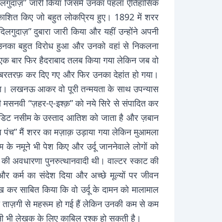
ा “दिलगुदाज़” जारी किया जिसमें उनका पहला ऐतिहासिक
रकाशित किए जो बहुत लोकप्रिय हुए। 1892 में शरर
“दिलगुदाज़” दुबारा जारी किया और यहीं उन्होंने अपनी
ें उनका बहुत विरोध हुआ और उनको वहां से निकलना
 एक बार फिर हैदराबाद तलब किया गया लेकिन जब वो
कर बरतरफ़ कर दिए गए और फिर उनका देहांत हो गया।
ुआ। लखनऊ आकर वो पूरी तन्मयता के साथ उपन्यास
सनवी “ज़हर-ए-इश्क़” को नये सिरे से संपादित कर
्रेडिट नसीम के उस्ताद आतिश को जाता है और ज़बान
“अवध पंच” मैं शरर का मज़ाक़ उड़ाया गया लेकिन मुआमला
े नमूने भी पेश किए और उर्दू जाननेवाले लोगों को
 की अवधारणा पुनरुत्थानवादी थी। वाल्टर स्काट की
 और कर्म का संदेश दिया और अच्छे मूल्यों पर जीवन
कर साबित किया कि वो उर्दू के दामन को मालामाल
ी ताज़गी से महरूम हो गई हैं लेकिन उनकी कम से कम
किसी भी लेखक के लिए काबिल रश्क हो सकती है।