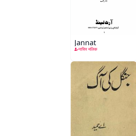
Jannat
नासिर मलिक