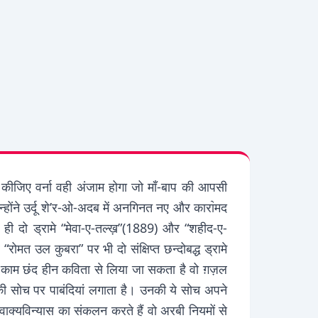
िश कीजिए वर्ना वही अंजाम होगा जो माँ-बाप की आपसी
न्होंने उर्दू शे’र-ओ-अदब में अनगिनत नए और कारा॓मद
ही दो ड्रामे “मेवा-ए-तल्ख़”(1889) और “शहीद-ए-
मत उल कुबरा” पर भी दो संक्षिप्त छन्दोबद्ध ड्रामे
जो काम छंद हीन कविता से लिया जा सकता है वो ग़ज़ल
की सोच पर पाबंदियां लगाता है। उनकी ये सोच अपने
वाक्यविन्यास का संकलन करते हैं वो अरबी नियमों से