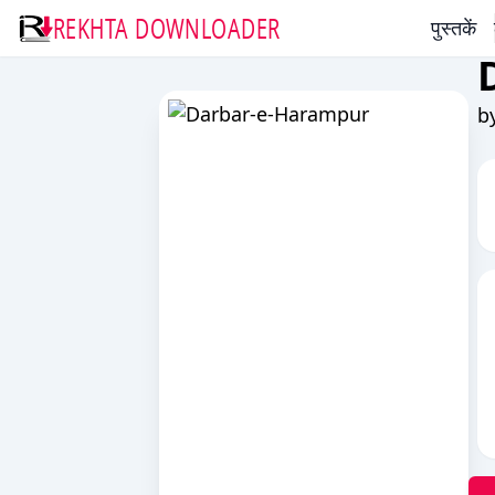
REKHTA DOWNLOADER
पुस्तकें
b