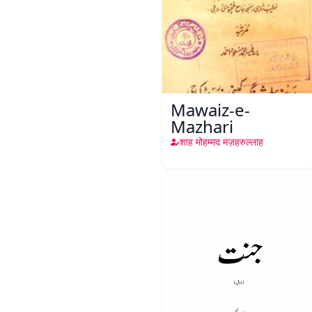
Mawaiz-e-
Mazhari
शाह मोहम्मद मज़हरुल्लाह