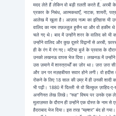
मदद लेते हैं लेकिन वो बड़ी ग़लती करते हैं, अरब
प्रकार के निबंध, आत्मकथाएँ, नाटक, शायरी, प
आलेख में खुला है। आज़ाद नज़्म का इतिहास भी उनक
वालिद का नाम तफ़ज़्ज़ुल हुसैन था और वो हकीम थे
चले गए थे। बाद में उन्होंने शरर के वालिद को भी
उन्होंने वालिद और कुछ दूसरे विद्वानों से अरबी, फ
ही के रंग में रंग गए। मटिया बुर्ज के प्रवास के 
उनको लखनऊ वापस भेज दिया। लखनऊ में उन्होंने
उस ज़माने में शास्त्रार्थों का ज़ोर था। ज़रा ज़रा सी
और उन पर मज़हबीयत सवार होने लगी। वो हदीस की और
रोकने के लिए 18 साल की उम्र में ही उनकी शादी करा 
भी पढ़ी। 1880 में दिल्ली से वो बिल्कुल ज़ाहिद-ए
अनगिनत लेख लिखे। “रूह” विषय पर उनके एक लेख 
मुलाज़मत के दौरान ही उन्होंने एक दोस्त के नाम 
हैदराबाद भेज दिया। इस तरह “मह्शर” बंद हो गया। 