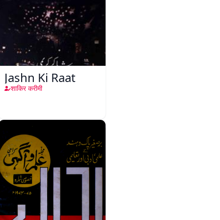
Jashn Ki Raat
शाकिर करीमी