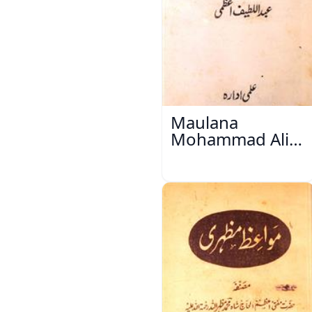
Maulana
Mohammad Ali
Ek Mutala