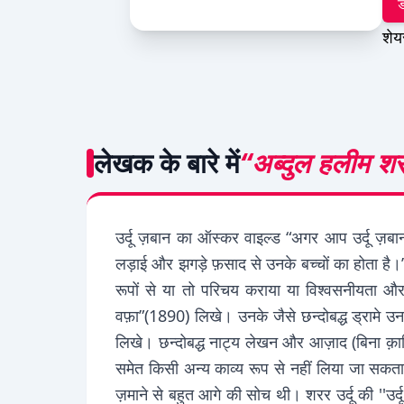
ड
शेय
लेखक के बारे में
“अब्दुल हलीम श
उर्दू ज़बान का ऑस्कर वाइल्ड “अगर आप उर्दू ज़बान क
लड़ाई और झगड़े फ़साद से उनके बच्चों का होता है।” अब
रूपों से या तो परिचय कराया या विश्वसनीयता और 
वफ़ा”(1890) लिखे। उनके जैसे छन्दोबद्ध ड्रामे उन
लिखे। छन्दोबद्ध नाट्य लेखन और आज़ाद (बिना क़ाफ़
समेत किसी अन्य काव्य रूप से नहीं लिया जा सकता
ज़माने से बहुत आगे की सोच थी। शरर उर्दू की ''उर्