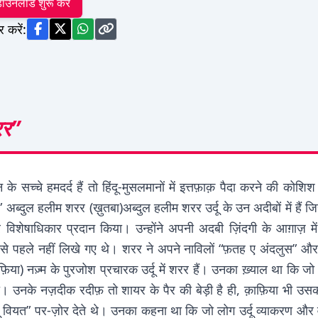
ाउनलोड शुरू करें
र करें:
रर”
े सच्चे हमदर्द हैं तो हिंदू-मुसलमानों में इत्तफ़ाक़ पैदा करने की कोश
्दुल हलीम शरर (ख़ुतबा)अब्दुल हलीम शरर उर्दू के उन अदीबों में हैं जि
विशेषाधिकार प्रदान किया। उन्होंने अपनी अदबी ज़िंदगी के आग़ाज़ में 
से पहले नहीं लिखे गए थे। शरर ने अपने नाविलों “फ़तह ए अंदलुस” और “रो
िया) नज़्म के पुरजोश प्रचारक उर्दू में शरर हैं। उनका ख़्याल था कि 
। उनके नज़दीक रदीफ़ तो शायर के पैर की बेड़ी है ही, क़ाफ़िया भी उस
दू वियत” पर-ज़ोर देते थे। उनका कहना था कि जो लोग उर्दू व्याकरण और 