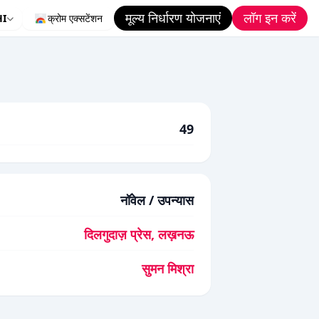
मूल्य निर्धारण योजनाएं
लॉग इन करें
HI
क्रोम एक्सटेंशन
49
नॉवेल / उपन्यास
दिलगुदाज़ प्रेस, लख़नऊ
सुमन मिश्रा