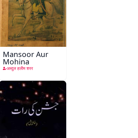
Mansoor Aur
Mohina
अब्दुल हलीम शरर