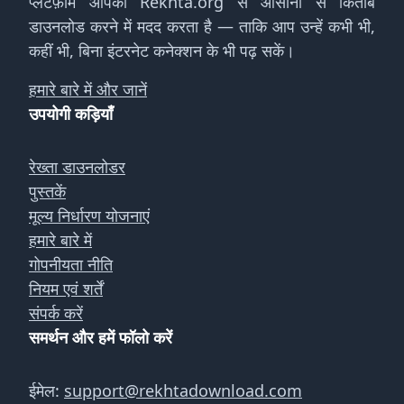
प्लेटफ़ॉर्म आपको Rekhta.org से आसानी से किताबें
डाउनलोड करने में मदद करता है — ताकि आप उन्हें कभी भी,
कहीं भी, बिना इंटरनेट कनेक्शन के भी पढ़ सकें।
हमारे बारे में और जानें
उपयोगी कड़ियाँ
रेख्ता डाउनलोडर
पुस्तकें
मूल्य निर्धारण योजनाएं
हमारे बारे में
गोपनीयता नीति
नियम एवं शर्तें
संपर्क करें
समर्थन और हमें फॉलो करें
ईमेल:
support@rekhtadownload.com