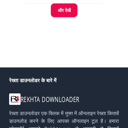
और देखें
रेख्ता डाउनलोडर के बारे में
REKHTA DOWNLOADER
रेख्ता डाउनलोडर एक क्लिक में मुफ्त में ऑनलाइन रेख्ता किताबें
डाउनलोड करने के लिए आपका ऑनलाइन टूल है। हमारा