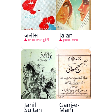
जलीस
Jalan
अनवार कमाल हुसैनी
कुशवाहा कान्त
Jahil
Ganj-e-
Sultan
Mani