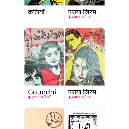
कलियाँ
पराया जिस्म
हशमत अली खाँ
Goundni
पराया जिस्म
हशमत अली खाँ
हशमत अली खाँ