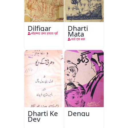
Dilfigar
Dharti
Mata
मोहम्मद उमर हयात ख़ाँ
पर्ल एस बक
Dharti Ke
Dengu
Dev