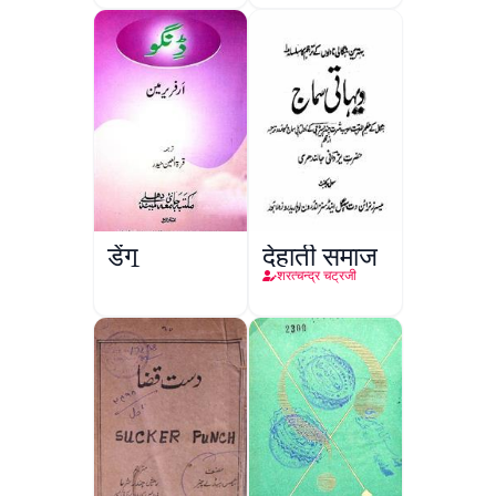
डेंगू
देहाती समाज
शरत्चन्द्र चट्रजी