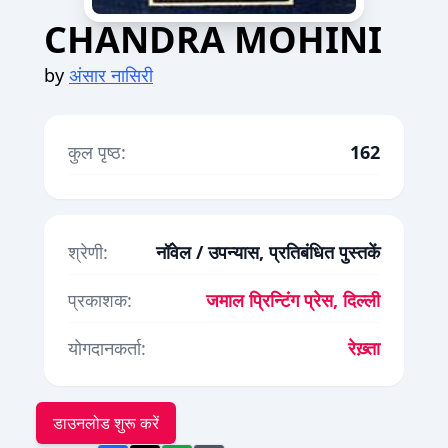
CHANDRA MOHINI
by
अंसार नासिरी
कुल पृष्ठ:
162
श्रेणी:
नॉवेल / उपन्यास, प्रतिबंधित पुस्तकें
प्रकाशक:
जमाल प्रिन्टिंग प्रेस, दिल्ली
योगदानकर्ता:
रेख़्ता
डाउनलोड शुरू करें