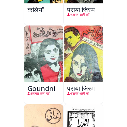
कलियाँ
पराया जिस्म
हशमत अली खाँ
Goundni
पराया जिस्म
हशमत अली खाँ
हशमत अली खाँ