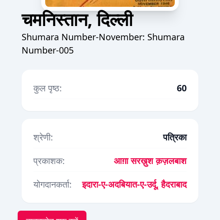
चमनिस्तान, दिल्ली
Shumara Number-November: Shumara
Number-005
कुल पृष्ठ:
60
श्रेणी:
पत्रिका
प्रकाशक:
आग़ा सरख़ुश क़ज़लबाश
योगदानकर्ता:
इदारा-ए-अदबियात-ए-उर्दू, हैदराबाद