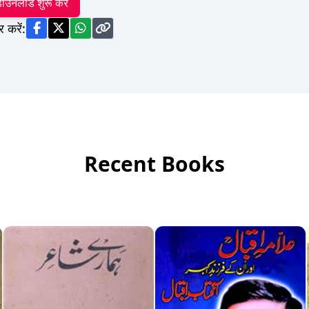
ाउनलोड शुरू करें
र करें:
Recent Books