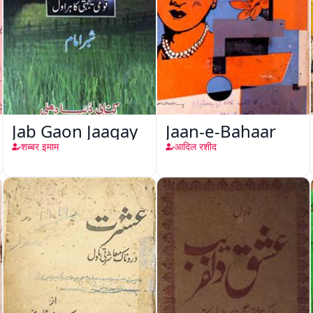
Jab Gaon Jaagay
Jaan-e-Bahaar
शब्बर इमाम
आदिल रशीद