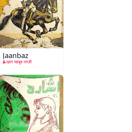
Jaanbaz
ख़ान महबूब तरज़ी