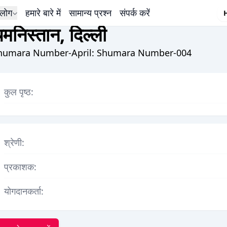
लोग
हमारे बारे में
सामान्य प्रश्न
संपर्क करें
मनिस्तान, दिल्ली
humara Number-April: Shumara Number-004
कुल पृष्ठ:
श्रेणी:
प्रकाशक:
योगदानकर्ता: