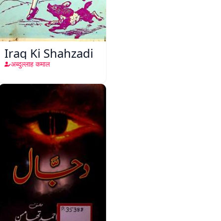
Iraq Ki Shahzadi
अब्दुल्लाह कमाल