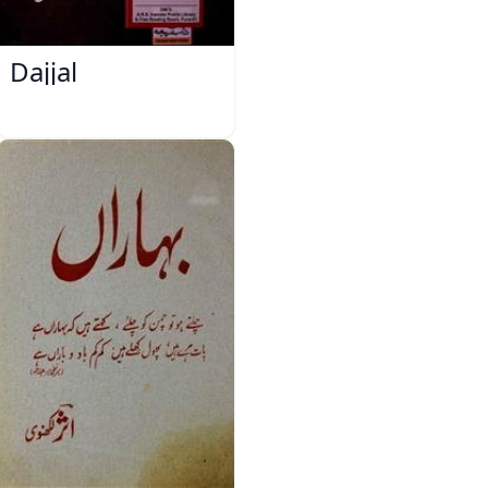
Dajjal