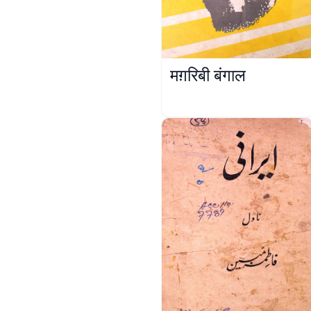
मग़रिबी बंगाल