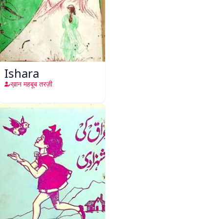
Ishara
ख़ान महबूब तरज़ी