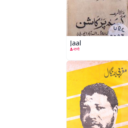
Jaal
रानो