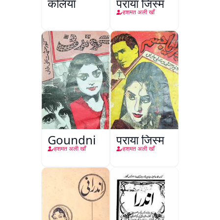
कलियाँ
पराया जिस्म
हशमत अली खाँ
Goundni
पराया जिस्म
हशमत अली खाँ
हशमत अली खाँ