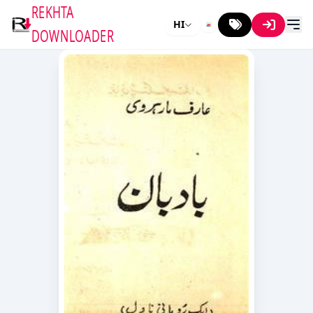
REKHTA
HI
DOWNLOADER