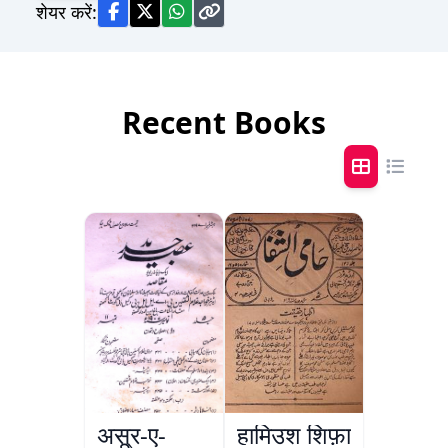
शेयर करें:
Recent Books
अस्र-ए-
हामिउश शिफ़ा