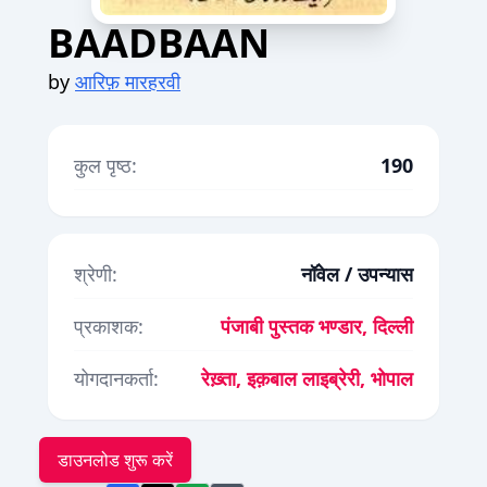
BAADBAAN
by
आरिफ़ मारहरवी
कुल पृष्ठ:
190
श्रेणी:
नॉवेल / उपन्यास
प्रकाशक:
पंजाबी पुस्तक भण्डार, दिल्ली
योगदानकर्ता:
रेख़्ता, इक़बाल लाइब्रेरी, भोपाल
डाउनलोड शुरू करें