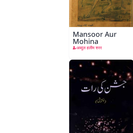
Mansoor Aur
Mohina
अब्दुल हलीम शरर