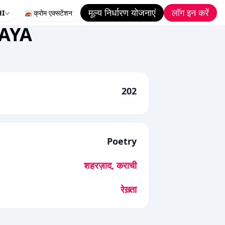
मूल्य निर्धारण योजनाएं
लॉग इन करें
HI
क्रोम एक्सटेंशन
AYA
202
Poetry
शहरज़ाद, कराची
रेख़्ता