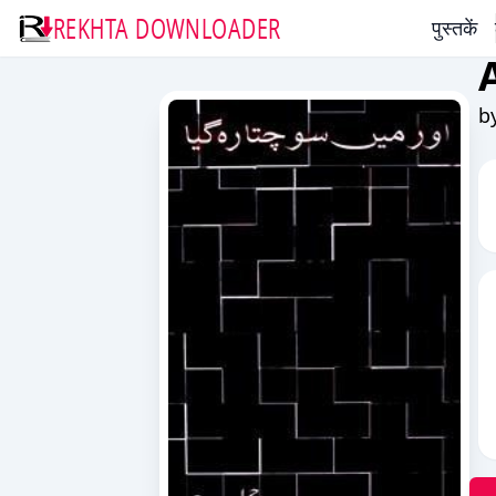
REKHTA DOWNLOADER
पुस्तकें
b