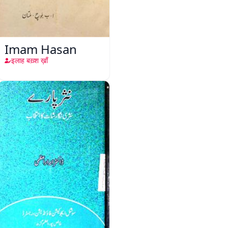
Imam Hasan
इलाह बख़्श ख़ाँ