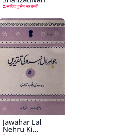
सादिक़ हुसैन सरधनवी
Jawahar Lal
Nehru Ki