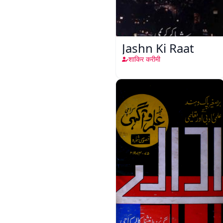
Jashn Ki Raat
शाकिर करीमी