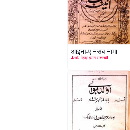
आइना-ए नसब नामा
मीर मेहदी हसन लखनवी