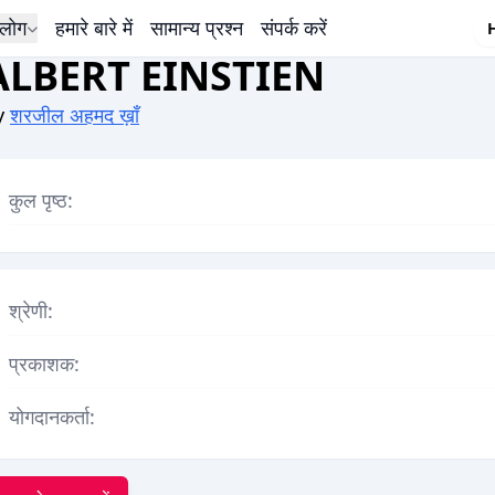
लोग
हमारे बारे में
सामान्य प्रश्न
संपर्क करें
ALBERT EINSTIEN
y
शरजील अहमद ख़ाँ
कुल पृष्ठ:
श्रेणी:
प्रकाशक:
योगदानकर्ता: