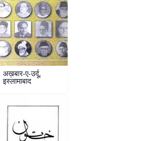
अख़बार-ए-उर्दू,
इस्लामाबाद