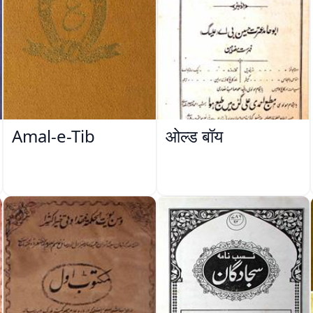
Amal-e-Tib
ओल्ड बॉय