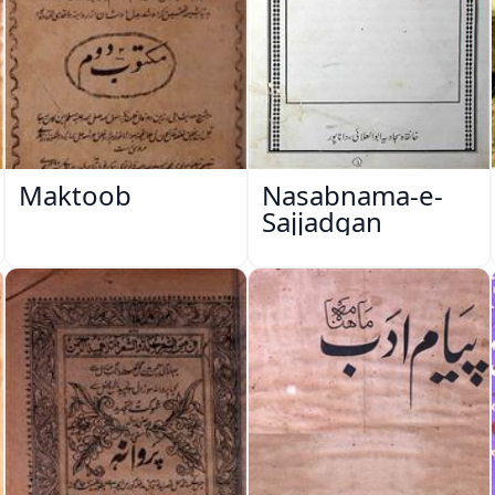
Maktoob
Nasabnama-e-
Sajjadgan