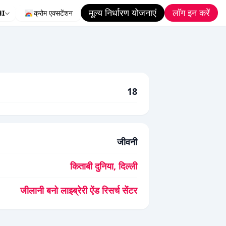
मूल्य निर्धारण योजनाएं
लॉग इन करें
HI
क्रोम एक्सटेंशन
18
जीवनी
किताबी दुनिया, दिल्ली
जीलानी बनो लाइब्रेरी ऐंड रिसर्च सेंटर