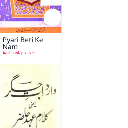
Pyari Beti Ke
Nam
मतीन तारिक़ बाग़पती