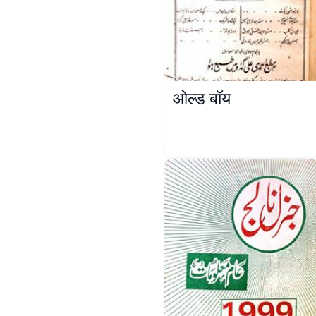
ओल्ड बॉय