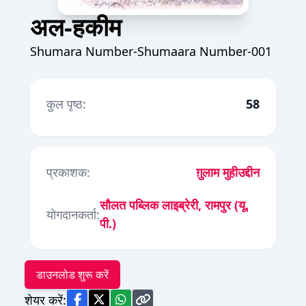
अल-हकीम
Shumara Number-Shumaara Number-001
कुल पृष्ठ:
58
प्रकाशक:
ग़ुलाम मुहीउद्दीन
सौलत पब्लिक लाइब्रेरी, रामपुर (यू.
योगदानकर्ता:
पी.)
डाउनलोड शुरू करें
शेयर करें: