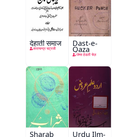
देहाती समाज
Dast-e-
Qaza
शरत्चन्द्र चट्रजी
जेम्स हेडली चेज़
Sharab
Urdu Ilm-