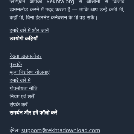
प्लेटफ़ॉर्म आपको Rekhta.org से आसानी से किताबें
डाउनलोड करने में मदद करता है — ताकि आप उन्हें कभी भी,
कहीं भी, बिना इंटरनेट कनेक्शन के भी पढ़ सकें।
हमारे बारे में और जानें
उपयोगी कड़ियाँ
रेख्ता डाउनलोडर
पुस्तकें
मूल्य निर्धारण योजनाएं
हमारे बारे में
गोपनीयता नीति
नियम एवं शर्तें
संपर्क करें
समर्थन और हमें फॉलो करें
ईमेल:
support@rekhtadownload.com