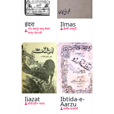
इंद्रा
Ilmas
राय बहादुर बाबू बंकम
क़ैसी रामपुरी
चन्द्र चेटरजी
Ijazat
Ibtida-e-
Aarzu
मोहीउद्दीन नवाब
शमीम बलहोरी