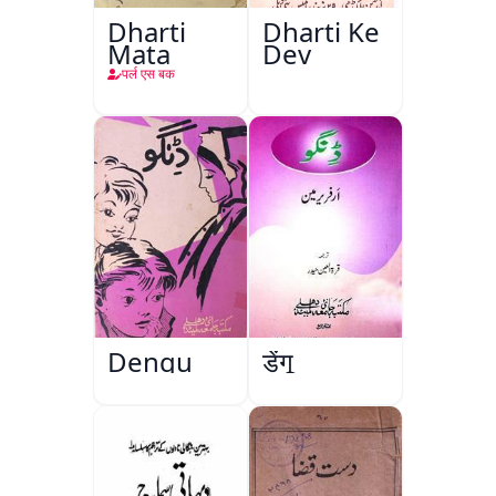
Dharti
Dharti Ke
Mata
Dev
पर्ल एस बक
Dengu
डेंगू