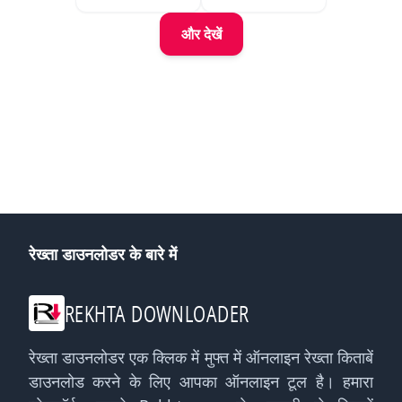
और देखें
रेख्ता डाउनलोडर के बारे में
REKHTA DOWNLOADER
रेख्ता डाउनलोडर एक क्लिक में मुफ्त में ऑनलाइन रेख्ता किताबें
डाउनलोड करने के लिए आपका ऑनलाइन टूल है। हमारा