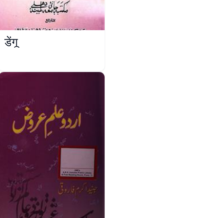
डेंगू