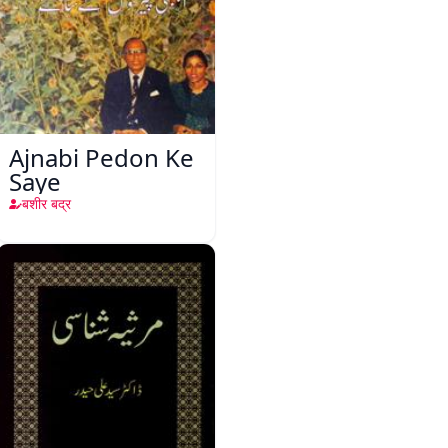
Ajnabi Pedon Ke
Saye
बशीर बद्र