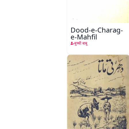
Dood-e-Charag-
e-Mahfil
बुच्ची बाबू