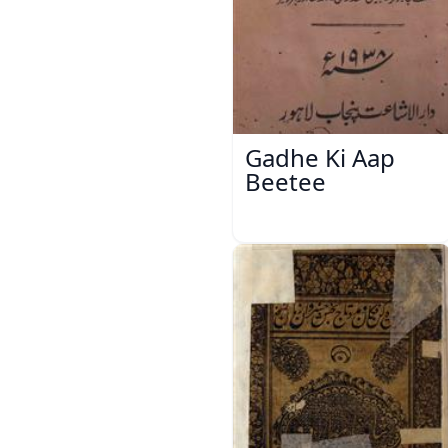
Gadhe Ki Aap
Beetee