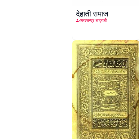
देहाती समाज
शरत्चन्द्र चट्रजी