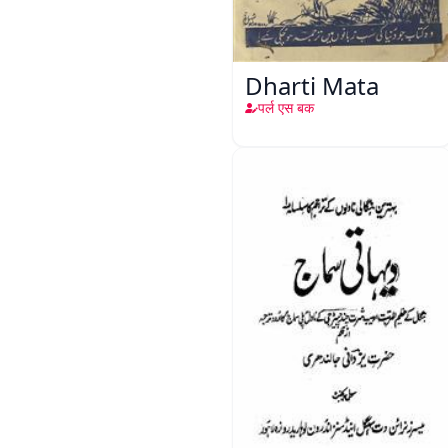
Dharti Mata
पर्ल एस बक