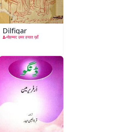
Dilfigar
मोहम्मद उमर हयात ख़ाँ