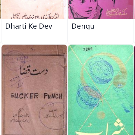
Dharti Ke Dev
Dengu