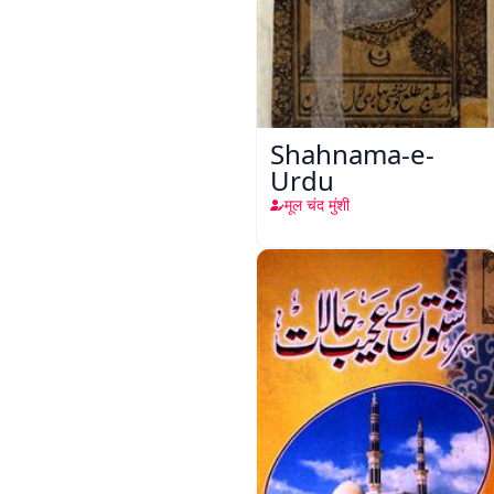
Shahnama-e-
Urdu
मूल चंद मुंशी