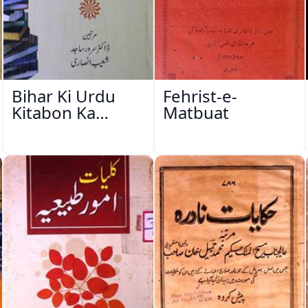
Bihar Ki Urdu
Fehrist-e-
Kitabon Ka
Matbuat
Ishariya