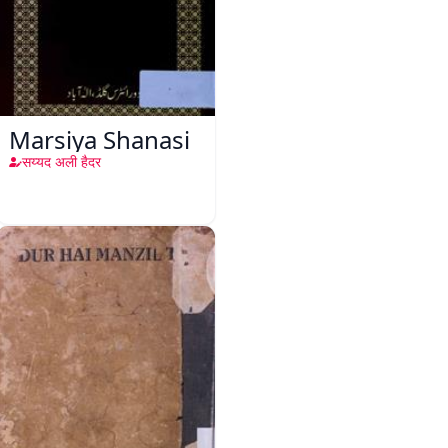
Marsiya Shanasi
सय्यद अली हैदर