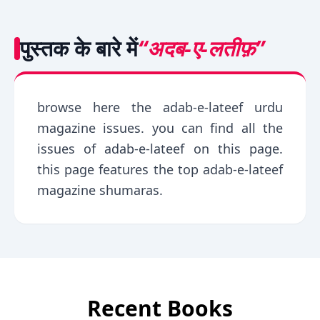
पुस्तक के बारे में
“अदब-ए-लतीफ़”
browse here the adab-e-lateef urdu
magazine issues. you can find all the
issues of adab-e-lateef on this page.
this page features the top adab-e-lateef
magazine shumaras.
Recent Books