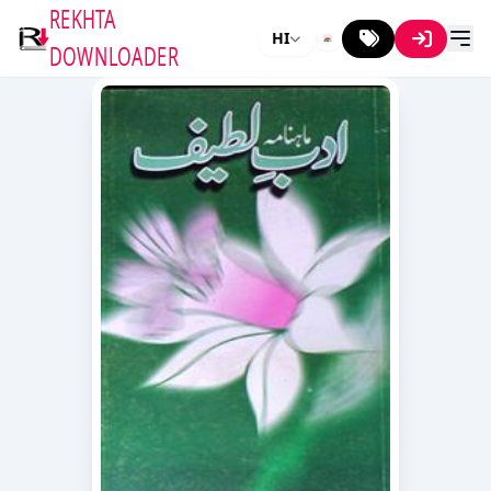
REKHTA
HI
DOWNLOADER