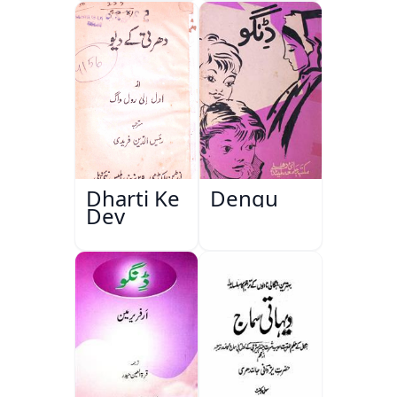
Dharti Ke
Dengu
Dev