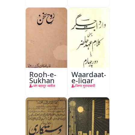
Rooh-e-
Waardaat-
Sukhan
e-Jigar
जंग बहादुर जलील
जिगर मुरादाबादी