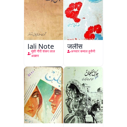
Jali Note
जलीस
मुंशी गौरी शंकर लाल
अनवार कमाल हुसैनी
अख़्तर