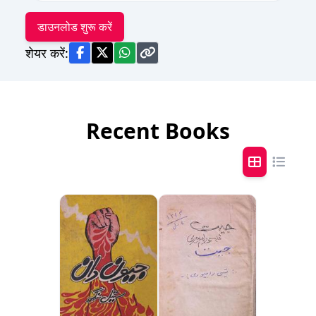
डाउनलोड शुरू करें
शेयर करें:
Recent Books