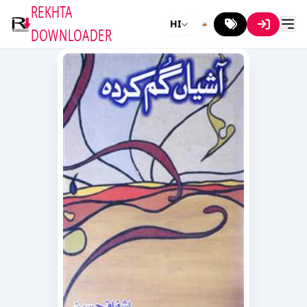
REKHTA
HI
DOWNLOADER