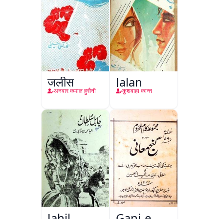
जलीस
Jalan
अनवार कमाल हुसैनी
कुशवाहा कान्त
Jahil
Ganj-e-