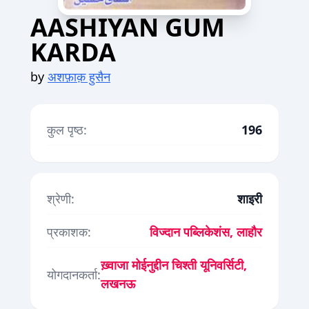
AASHIYAN GUM
KARDA
by
अशफ़ाक़ हुसैन
कुल पृष्ठ:
196
श्रेणी:
शाइरी
प्रकाशक:
विज्दान पब्लिकेशंस, लाहौर
ख़्वाजा मोईनुद्दीन चिश्ती यूनिवर्सिटी,
योगदानकर्ता:
लखनऊ