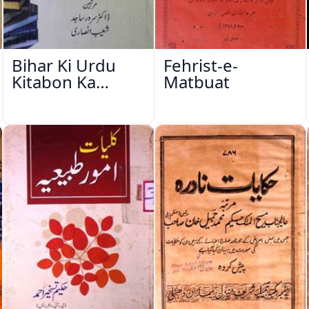
Bihar Ki Urdu
Fehrist-e-
Kitabon Ka
Matbuat
Ishariya