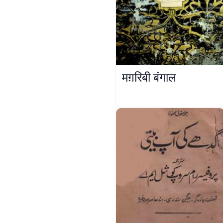
मग़रिबी बंगाल