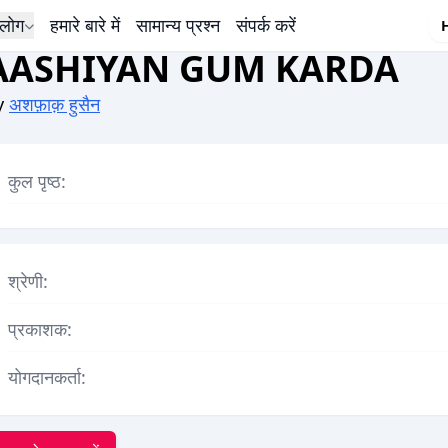
लोग
हमारे बारे में
सामान्य प्रश्न
संपर्क करें
AASHIYAN GUM KARDA
y
अशफ़ाक़ हुसैन
कुल पृष्ठ:
श्रेणी:
प्रकाशक:
योगदानकर्ता: