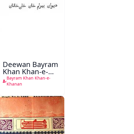
Deewan Bayram
Khan Khan-e-
Khanan
Bayram Khan Khan-e-
Khanan