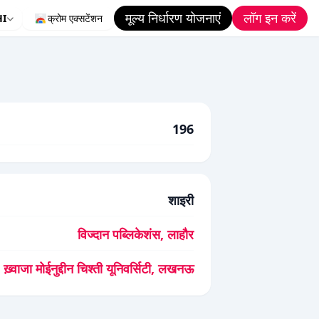
मूल्य निर्धारण योजनाएं
लॉग इन करें
HI
क्रोम एक्सटेंशन
196
शाइरी
विज्दान पब्लिकेशंस, लाहौर
ख़्वाजा मोईनुद्दीन चिश्ती यूनिवर्सिटी, लखनऊ