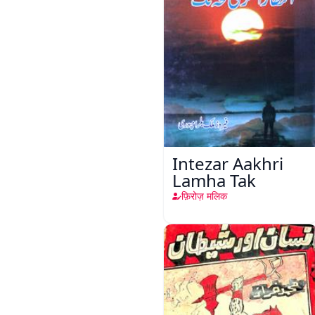
Intezar Aakhri
Lamha Tak
फ़िरोज़ मलिक