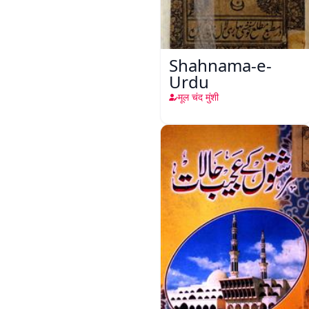
Shahnama-e-
Urdu
मूल चंद मुंशी