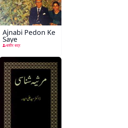
Ajnabi Pedon Ke
Saye
बशीर बद्र