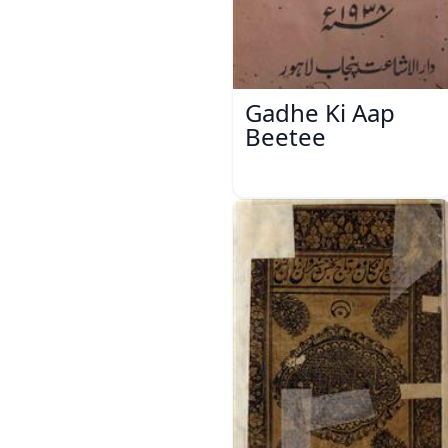
Gadhe Ki Aap
Beetee