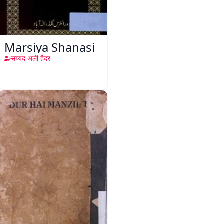
Marsiya Shanasi
सय्यद अली हैदर