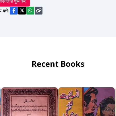
ाउनलोड शुरू करें
र करें:
Recent Books