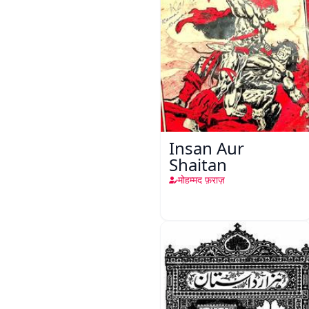
Insan Aur
Shaitan
मोहम्मद फ़राज़