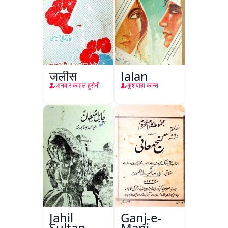
जलीस
Jalan
अनवार कमाल हुसैनी
कुशवाहा कान्त
Jahil
Ganj-e-
Sultan
Mani