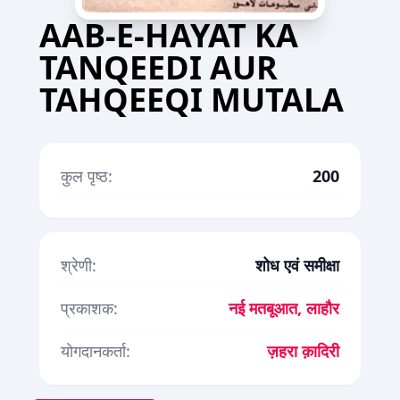
AAB-E-HAYAT KA
TANQEEDI AUR
TAHQEEQI MUTALA
कुल पृष्ठ:
200
श्रेणी:
शोध एवं समीक्षा
प्रकाशक:
नई मतबूआत, लाहाैर
योगदानकर्ता:
ज़हरा क़ादिरी