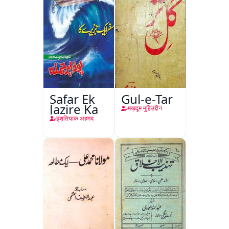
Safar Ek
Gul-e-Tar
Jazire Ka
मख़दूम मुहिउद्दीन
इशतियाक़ अहमद