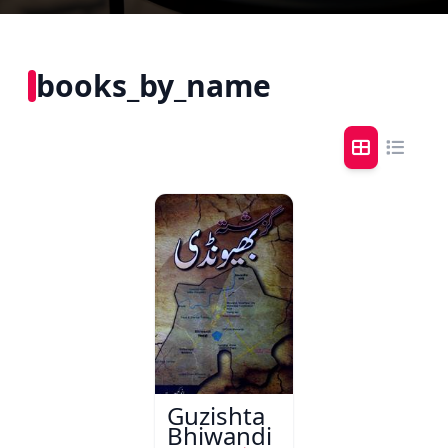
books_by_name
Guzishta
Bhiwandi