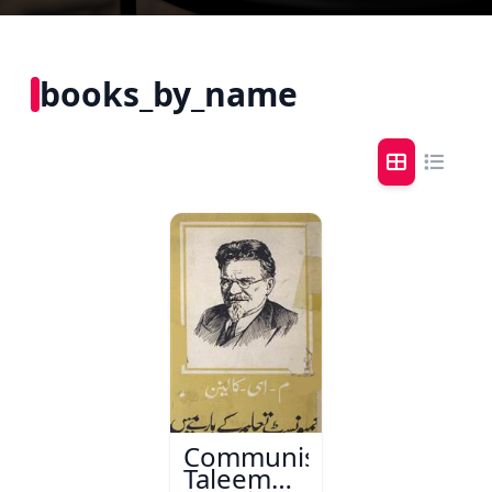
books_by_name
Communist
Taleem