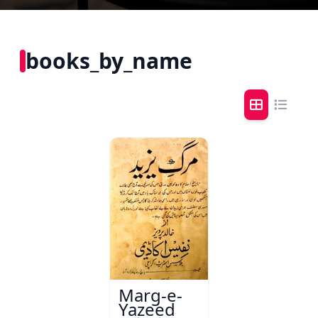
books_by_name
Marg-e-
Yazeed