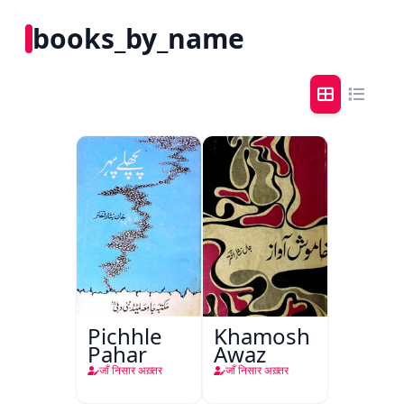
books_by_name
Pichhle
Khamosh
Pahar
Awaz
जाँ निसार अख़्तर
जाँ निसार अख़्तर