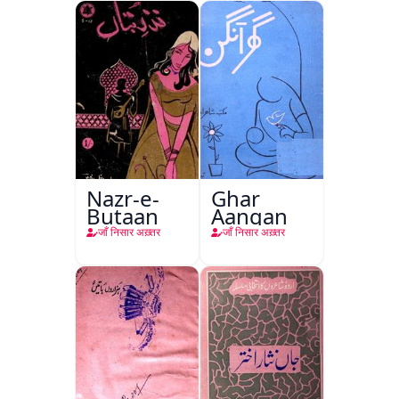
Nazr-e-
Ghar
Butaan
Aangan
जाँ निसार अख़्तर
जाँ निसार अख़्तर