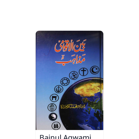
Bainul Aqwami