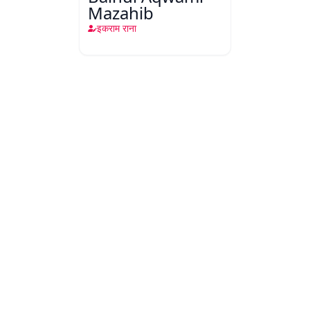
Mazahib
इकराम राना