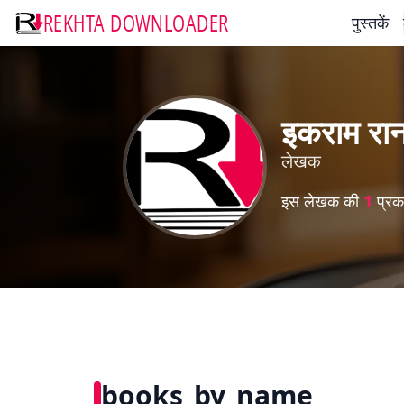
REKHTA DOWNLOADER
पुस्तकें
इकराम रान
लेखक
इस लेखक की
1
प्रका
books_by_name