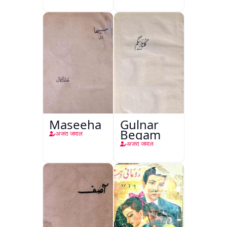
Maseeha
Gulnar
Begam
अजरा जमाल
अजरा जमाल