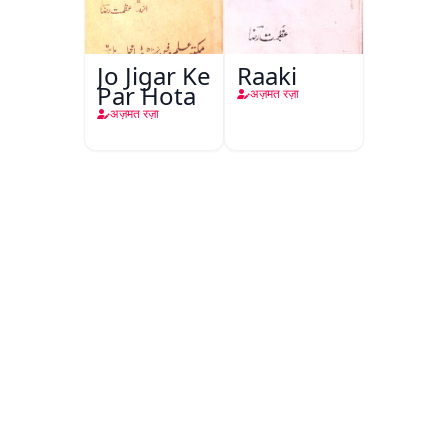
Jo Jigar Ke
Raaki
Par Hota
अज़मत रज़ा
अज़मत रज़ा