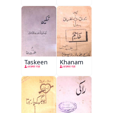
Taskeen
Khanam
अज़मत रज़ा
अज़मत रज़ा