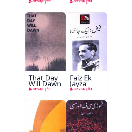
Maseeha
अशफ़ाक़ हुसैन
अशफ़ाक़ हुसैन
Faiz
That Day
Faiz Ek
Will Dawn
Jayza
अशफ़ाक़ हुसैन
अशफ़ाक़ हुसैन