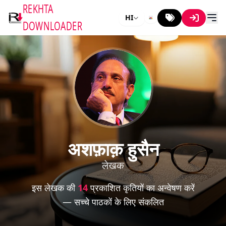
REKHTA
HI
DOWNLOADER
अशफ़ाक़ हुसैन
लेखक
इस लेखक की
14
प्रकाशित कृतियों का अन्वेषण करें
— सच्चे पाठकों के लिए संकलित