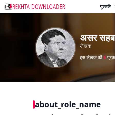
REKHTA DOWNLOADER
पुस्तकें
असर सहब
लेखक
इस लेखक की
6
प्रका
about_role_name