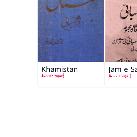
Khamistan
Jam-e-S
असर सहबाई
असर सहबाई