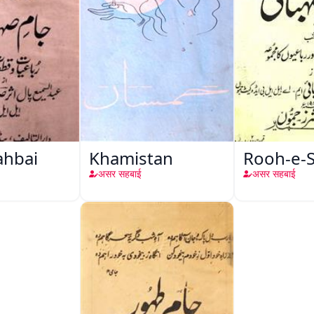
ahbai
Khamistan
Rooh-e-
असर सहबाई
असर सहबाई