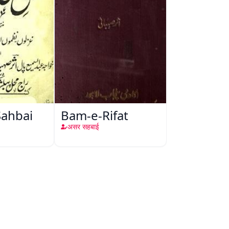
Sahbai
Bam-e-Rifat
असर सहबाई