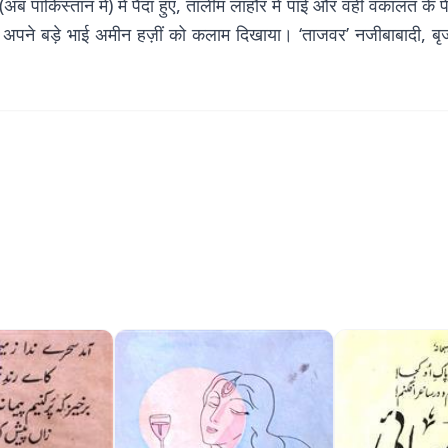
पाकिस्तान में) में पैदा हुए, तालीम लाहौर में पाई और वहीं वकालत के प
 में अपने बड़े भाई अमीन हज़ीं को कलाम दिखाया। ‘ताजवर’ नजीबाबादी, ब