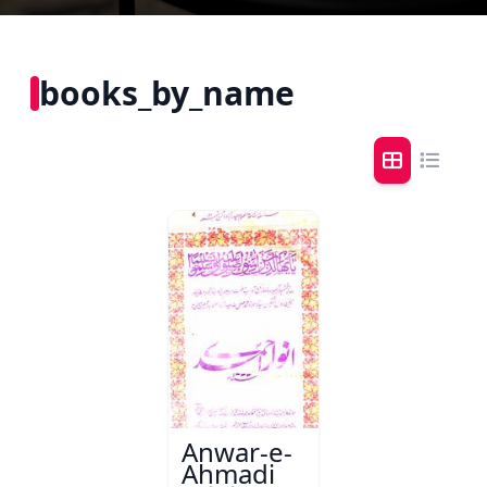
books_by_name
Anwar-e-
Ahmadi