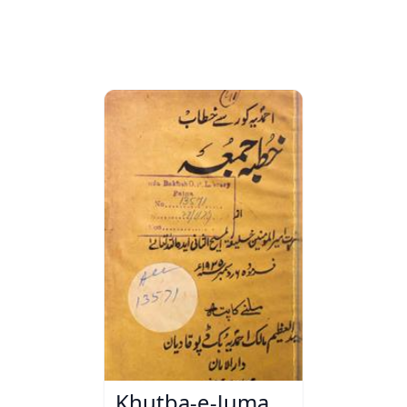
Khutba-e-Juma