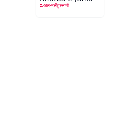
अल-मसीहुस्सानी