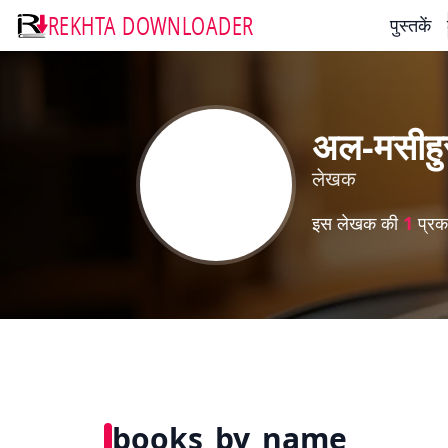
REKHTA DOWNLOADER
पुस्तकें
अल-मसीहुस
लेखक
इस लेखक की
1
प्रका
books_by_name