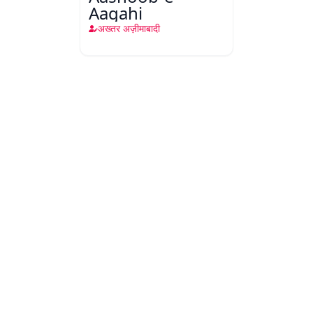
Aagahi
अख्तर अज़ीमाबादी