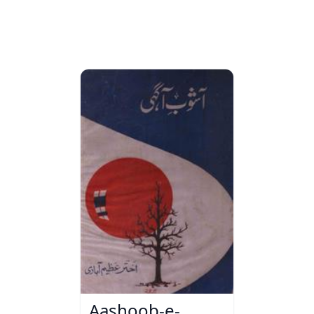
Aashoob-e-