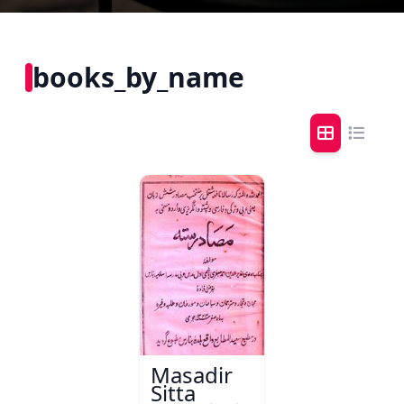
books_by_name
Masadir
Sitta