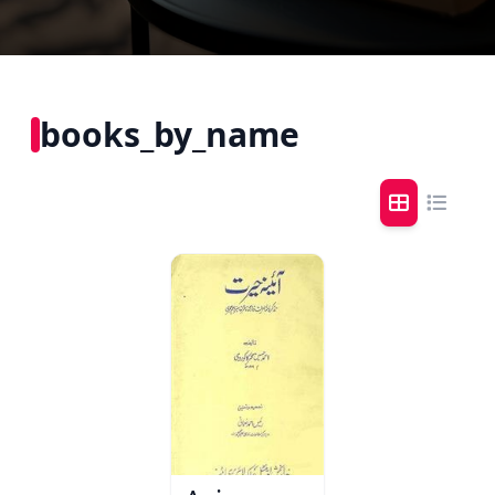
books_by_name