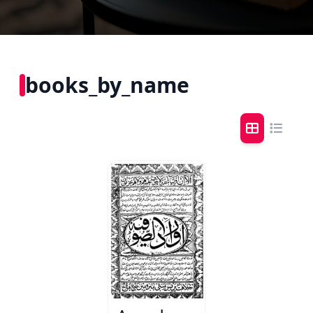
books_by_name